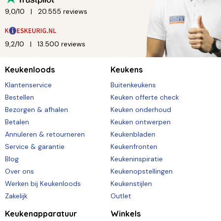
9,0/10
20.555 reviews
9,2/10
13.500 reviews
Keukenloods
Keukens
Klantenservice
Buitenkeukens
Bestellen
Keuken offerte check
Bezorgen & afhalen
Keuken onderhoud
Betalen
Keuken ontwerpen
Annuleren & retourneren
Keukenbladen
Service & garantie
Keukenfronten
Blog
Keukeninspiratie
Over ons
Keukenopstellingen
Werken bij Keukenloods
Keukenstijlen
Zakelijk
Outlet
Keukenapparatuur
Winkels