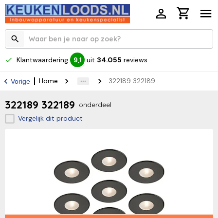
Klantwaardering
uit
34.055
reviews
9,1
Home
322189 322189
Vorige
322189 322189
onderdeel
Vergelijk dit product