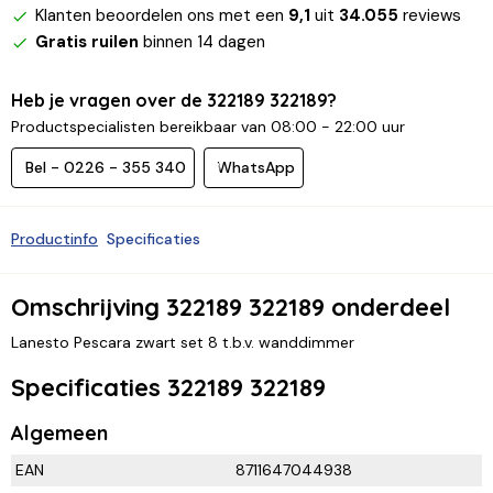
Klanten beoordelen ons met een
9,1
uit
34.055
reviews
Gratis ruilen
binnen 14 dagen
Heb je vragen over de 322189 322189?
Productspecialisten bereikbaar van 08:00 - 22:00 uur
Bel - 0226 - 355 340
WhatsApp
Productinfo
Specificaties
Omschrijving 322189 322189 onderdeel
Lanesto Pescara zwart set 8 t.b.v. wanddimmer
Specificaties 322189 322189
Algemeen
EAN
8711647044938