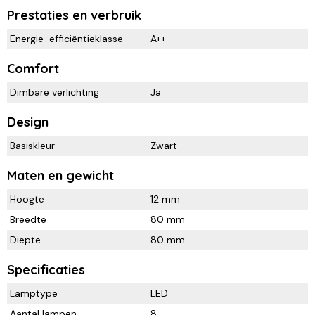
Prestaties en verbruik
Energie-efficiëntieklasse
A++
Comfort
Dimbare verlichting
Ja
Design
Basiskleur
Zwart
Maten en gewicht
Hoogte
12 mm
Breedte
80 mm
Diepte
80 mm
Specificaties
Lamptype
LED
Aantal lampen
8