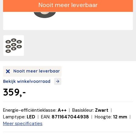
Nooit meer leverbaar
Nooit meer leverbaar
Bekijk winkelvoorraad
359,-
Energie-efficiëntieklasse:
A++
Basiskleur:
Zwart
Lamptype:
LED
EAN:
8711647044938
Hoogte:
12 mm
Meer specificaties