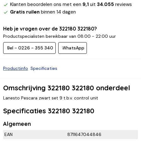
Klanten beoordelen ons met een
9,1
uit
34.055
reviews
Gratis ruilen
binnen 14 dagen
Heb je vragen over de 322180 322180?
Productspecialisten bereikbaar van 08:00 - 22:00 uur
Bel - 0226 - 355 340
WhatsApp
Productinfo
Specificaties
Omschrijving 322180 322180 onderdeel
Lanesto Pescara zwart set 9 t.b.v. control unit
Specificaties 322180 322180
Algemeen
EAN
8711647044846