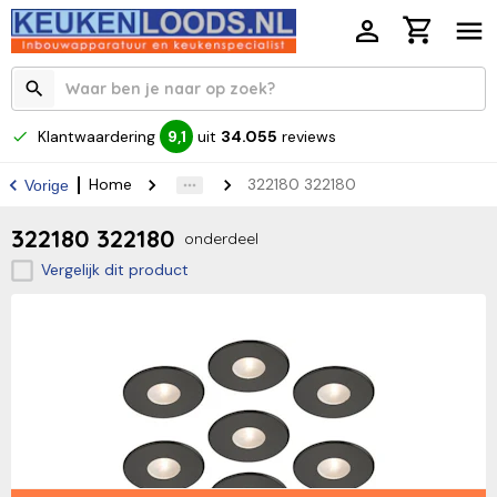
Klantwaardering
uit
34.055
reviews
9,1
Home
322180 322180
Vorige
322180 322180
onderdeel
Vergelijk dit product