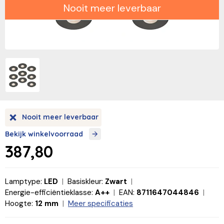
Nooit meer leverbaar
Nooit meer leverbaar
Bekijk winkelvoorraad
387,80
Lamptype:
LED
Basiskleur:
Zwart
Energie-efficiëntieklasse:
A++
EAN:
8711647044846
Hoogte:
12 mm
Meer specificaties