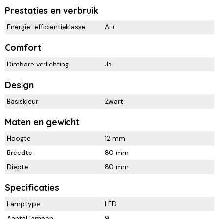
Prestaties en verbruik
Energie-efficiëntieklasse
A++
Comfort
Dimbare verlichting
Ja
Design
Basiskleur
Zwart
Maten en gewicht
Hoogte
12 mm
Breedte
80 mm
Diepte
80 mm
Specificaties
Lamptype
LED
Aantal lampen
9