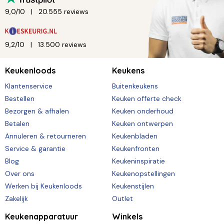
9,0/10
20.555 reviews
9,2/10
13.500 reviews
Keukenloods
Keukens
Klantenservice
Buitenkeukens
Bestellen
Keuken offerte check
Bezorgen & afhalen
Keuken onderhoud
Betalen
Keuken ontwerpen
Annuleren & retourneren
Keukenbladen
Service & garantie
Keukenfronten
Blog
Keukeninspiratie
Over ons
Keukenopstellingen
Werken bij Keukenloods
Keukenstijlen
Zakelijk
Outlet
Keukenapparatuur
Winkels