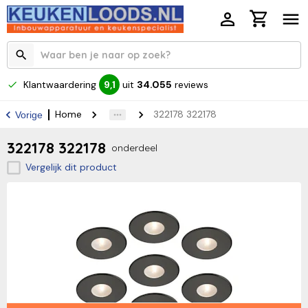
Klantwaardering
uit
34.055
reviews
9,1
Home
322178 322178
Vorige
322178 322178
onderdeel
Vergelijk dit product