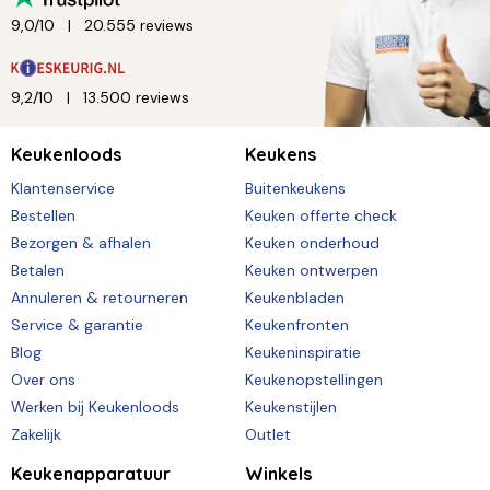
9,0/10
20.555 reviews
9,2/10
13.500 reviews
Keukenloods
Keukens
Klantenservice
Buitenkeukens
Bestellen
Keuken offerte check
Bezorgen & afhalen
Keuken onderhoud
Betalen
Keuken ontwerpen
Annuleren & retourneren
Keukenbladen
Service & garantie
Keukenfronten
Blog
Keukeninspiratie
Over ons
Keukenopstellingen
Werken bij Keukenloods
Keukenstijlen
Zakelijk
Outlet
Keukenapparatuur
Winkels