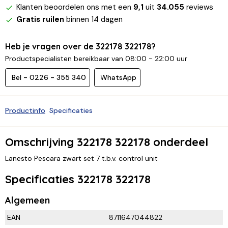
Klanten beoordelen ons met een
9,1
uit
34.055
reviews
Gratis ruilen
binnen 14 dagen
Heb je vragen over de 322178 322178?
Productspecialisten bereikbaar van 08:00 - 22:00 uur
Bel - 0226 - 355 340
WhatsApp
Productinfo
Specificaties
Omschrijving 322178 322178 onderdeel
Lanesto Pescara zwart set 7 t.b.v. control unit
Specificaties 322178 322178
Algemeen
EAN
8711647044822