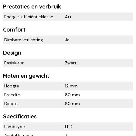
Prestaties en verbruik
Energie-efficiëntieklasse
A++
Comfort
Dimbare verlichting
Ja
Design
Basiskleur
Zwart
Maten en gewicht
Hoogte
12 mm
Breedte
80 mm
Diepte
80 mm
Specificaties
Lamptype
LED
Aantal lampen
7