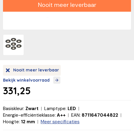
Nooit meer leverbaar
Nooit meer leverbaar
Bekijk winkelvoorraad
331,25
Basiskleur:
Zwart
Lamptype:
LED
Energie-efficiëntieklasse:
A++
EAN:
8711647044822
Hoogte:
12 mm
Meer specificaties