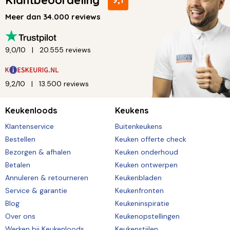
Meer dan 34.000 reviews
9,0/10
20.555 reviews
9,2/10
13.500 reviews
Keukenloods
Keukens
Klantenservice
Buitenkeukens
Bestellen
Keuken offerte check
Bezorgen & afhalen
Keuken onderhoud
Betalen
Keuken ontwerpen
Annuleren & retourneren
Keukenbladen
Service & garantie
Keukenfronten
Blog
Keukeninspiratie
Over ons
Keukenopstellingen
Werken bij Keukenloods
Keukenstijlen