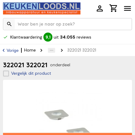
Klantwaardering
uit
34.055
reviews
9,1
Home
322021 322021
Vorige
322021 322021
onderdeel
Vergelijk dit product