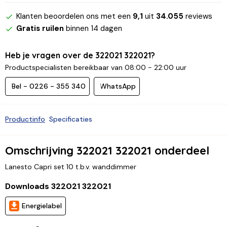
Klanten beoordelen ons met een
9,1
uit
34.055
reviews
Gratis ruilen
binnen 14 dagen
Heb je vragen over de 322021 322021?
Productspecialisten bereikbaar van 08:00 - 22:00 uur
Bel - 0226 - 355 340
WhatsApp
Productinfo
Specificaties
Omschrijving 322021 322021 onderdeel
Lanesto Capri set 10 t.b.v. wanddimmer
Downloads 322021 322021
Energielabel