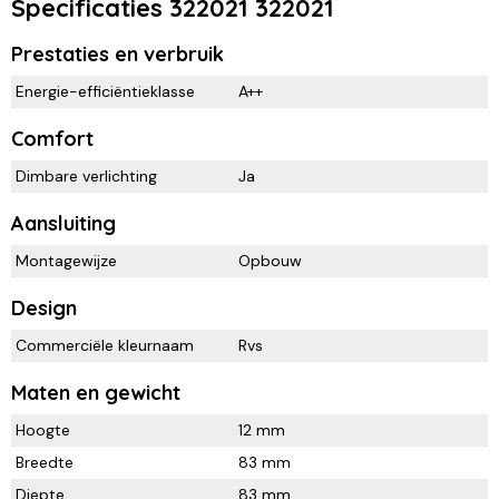
Specificaties 322021 322021
Prestaties en verbruik
Energie-efficiëntieklasse
A++
Comfort
Dimbare verlichting
Ja
Aansluiting
Montagewijze
Opbouw
Design
Commerciële kleurnaam
Rvs
Maten en gewicht
Hoogte
12 mm
Breedte
83 mm
Diepte
83 mm