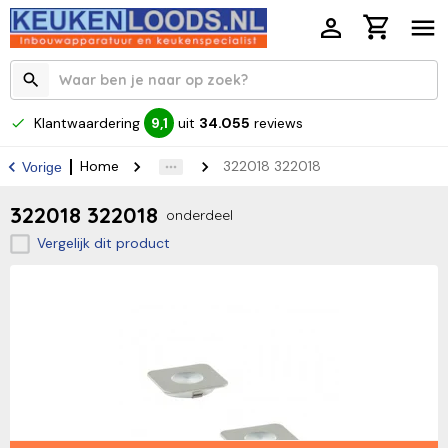
Klantwaardering
uit
34.055
reviews
9,1
Home
322018 322018
Vorige
322018 322018
onderdeel
Vergelijk dit product