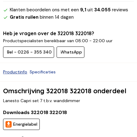
Klanten beoordelen ons met een
9,1
uit
34.055
reviews
Gratis ruilen
binnen 14 dagen
Heb je vragen over de 322018 322018?
Productspecialisten bereikbaar van 08:00 - 22:00 uur
Bel - 0226 - 355 340
WhatsApp
Productinfo
Specificaties
Omschrijving 322018 322018 onderdeel
Lanesto Capri set 7 t.b.v. wanddimmer
Downloads 322018 322018
Energielabel