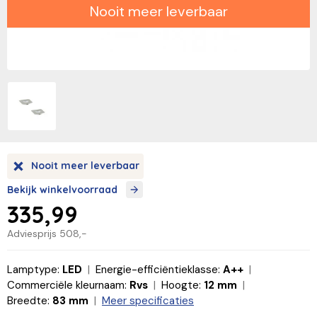
Nooit meer leverbaar
Nooit meer leverbaar
Bekijk winkelvoorraad
335,99
Adviesprijs
508,-
Lamptype:
LED
Energie-efficiëntieklasse:
A++
Commerciële kleurnaam:
Rvs
Hoogte:
12 mm
Breedte:
83 mm
Meer specificaties