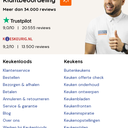
Meer dan 34.000 reviews
9,0/10
20.555 reviews
9,2/10
13.500 reviews
Keukenloods
Keukens
Klantenservice
Buitenkeukens
Bestellen
Keuken offerte check
Bezorgen & afhalen
Keuken onderhoud
Betalen
Keuken ontwerpen
Annuleren & retourneren
Keukenbladen
Service & garantie
Keukenfronten
Blog
Keukeninspiratie
Over ons
Keukenopstellingen
Werken bij Keukenloods
Keukenstijlen