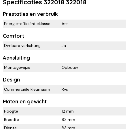
Specificaties 322018 322018
Prestaties en verbruik
Energie-efficiëntieklasse
A++
Comfort
Dimbare verlichting
Ja
Aansluiting
Montagewijze
Opbouw
Design
Commerciële kleurnaam
Rvs
Maten en gewicht
Hoogte
12 mm
Breedte
83 mm
Diepte
83 mm