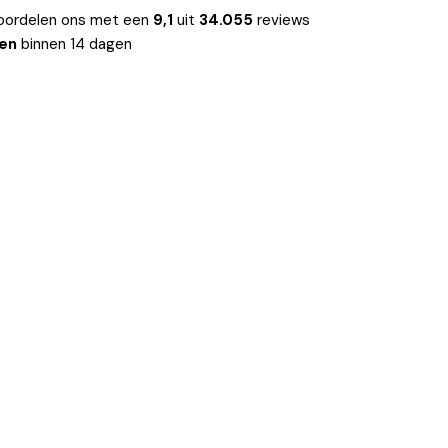
oordelen ons met een
9,1
uit
34.055
reviews
len
binnen 14 dagen