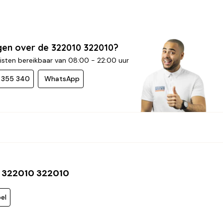
gen over de 322010 322010?
isten bereikbaar van 08:00 - 22:00 uur
- 355 340
WhatsApp
 322010 322010
el