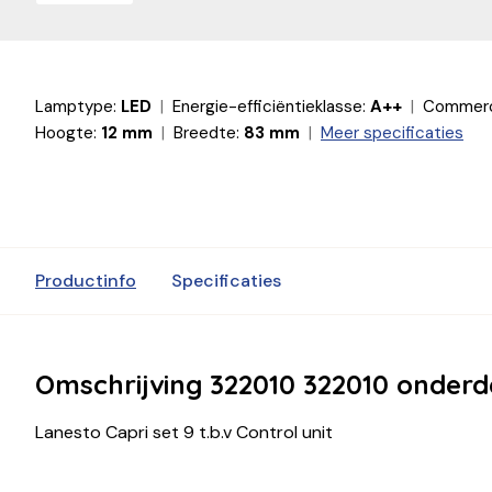
Lamptype:
LED
Energie-efficiëntieklasse:
A++
Commerci
Hoogte:
12 mm
Breedte:
83 mm
Meer specificaties
Productinfo
Specificaties
Omschrijving 322010 322010 onderd
Lanesto Capri set 9 t.b.v Control unit