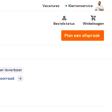
Klantenservice
Vacatures
Bestelstatus
Winkelwagen
Plan een afspraak
er leverbaar
voorraad
2
-