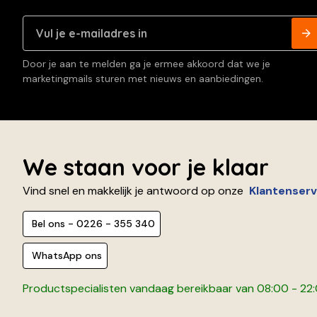
Door je aan te melden ga je ermee akkoord dat we je
marketingmails sturen met nieuws en aanbiedingen.
We staan voor je klaar
Vind snel en makkelijk je antwoord op onze
Klantenserv
Bel ons - 0226 - 355 340
WhatsApp ons
Productspecialisten vandaag bereikbaar van 08:00 - 22