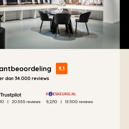
antbeoordeling
9,1
r dan 34.000 reviews
/10
20.555 reviews
9,2/10
13.500 reviews