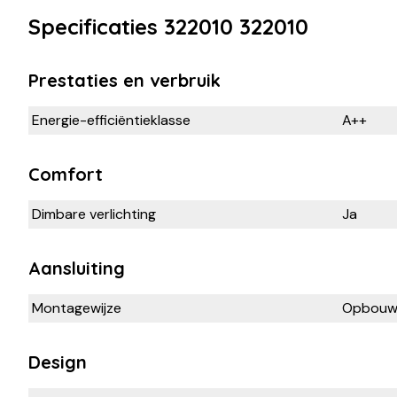
Specificaties 322010 322010
Prestaties en verbruik
Energie-efficiëntieklasse
A++
Comfort
Dimbare verlichting
Ja
Aansluiting
Montagewijze
Opbou
Design