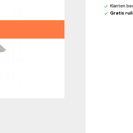
Klanten be
Gratis rui