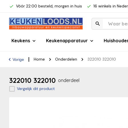
Vóór 22:00 besteld, morgen in huis
16 winkels in Nede
Keukens
Keukenapparatuur
Huishoude
Home
Onderdelen
322010 322010
Vorige
322010 322010
onderdeel
Vergelijk dit product