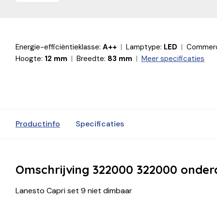
Energie-efficiëntieklasse:
A++
Lamptype:
LED
Commerci
Hoogte:
12 mm
Breedte:
83 mm
Meer specificaties
Productinfo
Specificaties
Omschrijving 322000 322000 onder
Lanesto Capri set 9 niet dimbaar