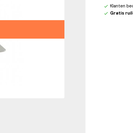
Klanten be
Gratis rui