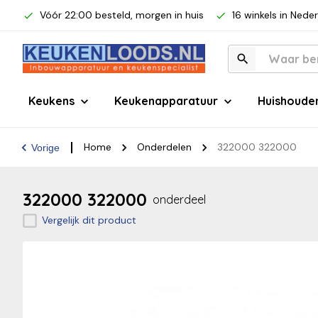
Vóór 22:00 besteld, morgen in huis
16 winkels in Nede
Keukens
Keukenapparatuur
Huishoude
Home
Onderdelen
322000 322000
Vorige
322000 322000
onderdeel
Vergelijk dit product