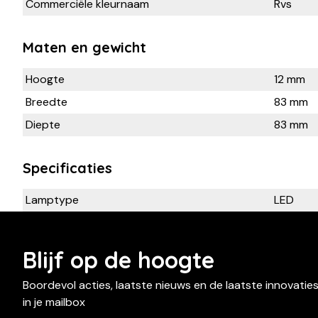
Commerciële kleurnaam
Rvs
Maten en gewicht
Hoogte
12 mm
Breedte
83 mm
Diepte
83 mm
Specificaties
Lamptype
LED
Blijf op de hoogte
Boordevol acties, laatste nieuws en de laatste innovatie
in je mailbox