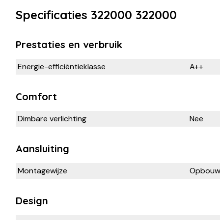
Specificaties 322000 322000
Prestaties en verbruik
Energie-efficiëntieklasse
A++
Comfort
Dimbare verlichting
Nee
Aansluiting
Montagewijze
Opbou
Design