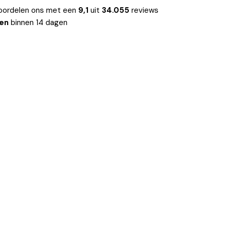
oordelen ons met een
9,1
uit
34.055
reviews
len
binnen 14 dagen