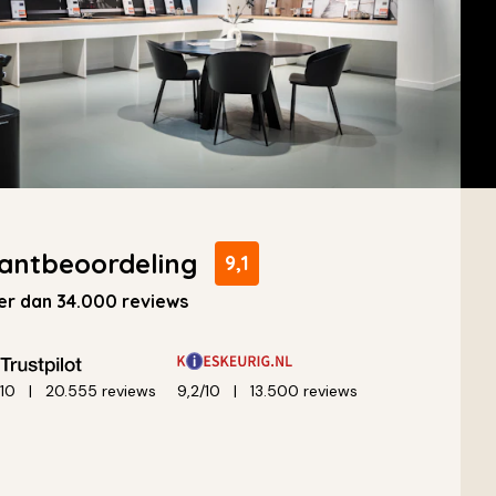
antbeoordeling
9,1
r dan 34.000 reviews
/10
20.555 reviews
9,2/10
13.500 reviews