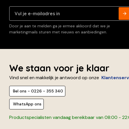
Door je aan te melden ga je ermee akkoord dat we je
marketingmails sturen met nieuws en aanbiedingen.
We staan voor je klaar
Vind snel en makkelijk je antwoord op onze
Klantenserv
Bel ons - 0226 - 355 340
WhatsApp ons
Productspecialisten vandaag bereikbaar van 08:00 - 22