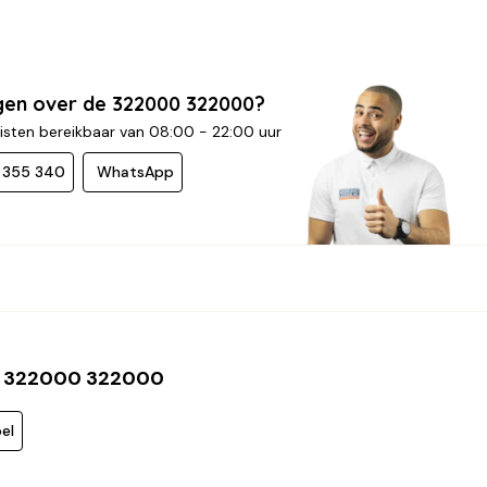
gen over de 322000 322000?
isten bereikbaar van 08:00 - 22:00 uur
- 355 340
WhatsApp
 322000 322000
el