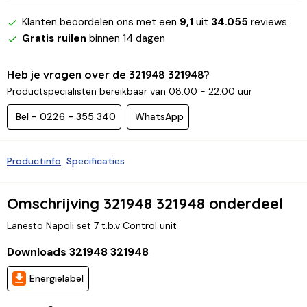
Klanten beoordelen ons met een
9,1
uit
34.055
reviews
Gratis ruilen
binnen 14 dagen
Heb je vragen over de 321948 321948?
Productspecialisten bereikbaar van 08:00 - 22:00 uur
Bel - 0226 - 355 340
WhatsApp
Productinfo
Specificaties
Omschrijving 321948 321948 onderdeel
Lanesto Napoli set 7 t.b.v Control unit
Downloads 321948 321948
Energielabel