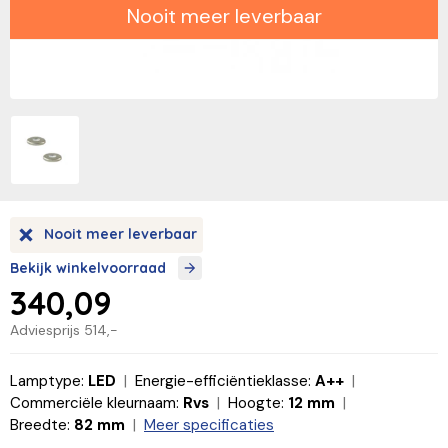
Nooit meer leverbaar
Nooit meer leverbaar
Bekijk winkelvoorraad
340,09
Adviesprijs
514,-
Lamptype:
LED
Energie-efficiëntieklasse:
A++
Commerciële kleurnaam:
Rvs
Hoogte:
12 mm
Breedte:
82 mm
Meer specificaties