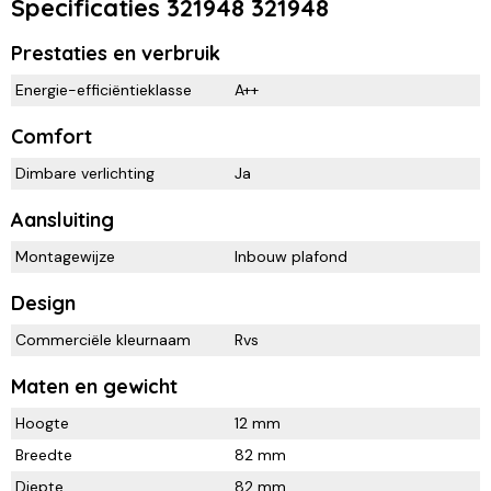
Specificaties 321948 321948
Prestaties en verbruik
Energie-efficiëntieklasse
A++
Comfort
Dimbare verlichting
Ja
Aansluiting
Montagewijze
Inbouw plafond
Design
Commerciële kleurnaam
Rvs
Maten en gewicht
Hoogte
12 mm
Breedte
82 mm
Diepte
82 mm