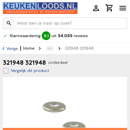
Klantwaardering
uit
34.055
reviews
9,1
Home
321948 321948
Vorige
321948 321948
onderdeel
Vergelijk dit product