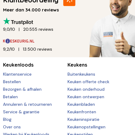
Meer dan 34.000 reviews
9,0/10
20.555 reviews
9,2/10
13.500 reviews
Keukenloods
Keukens
Klantenservice
Buitenkeukens
Bestellen
Keuken offerte check
Bezorgen & afhalen
Keuken onderhoud
Betalen
Keuken ontwerpen
Annuleren & retourneren
Keukenbladen
Service & garantie
Keukenfronten
Blog
Keukeninspiratie
Over ons
Keukenopstellingen
Werken bij Keukenloods
Keukenstijlen