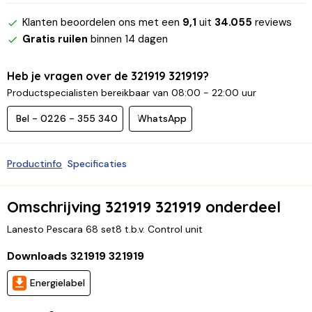
Klanten beoordelen ons met een
9,1
uit
34.055
reviews
Gratis ruilen
binnen 14 dagen
Heb je vragen over de 321919 321919?
Productspecialisten bereikbaar van 08:00 - 22:00 uur
Bel - 0226 - 355 340
WhatsApp
Productinfo
Specificaties
Omschrijving 321919 321919 onderdeel
Lanesto Pescara 68 set8 t.b.v. Control unit
Downloads 321919 321919
Energielabel