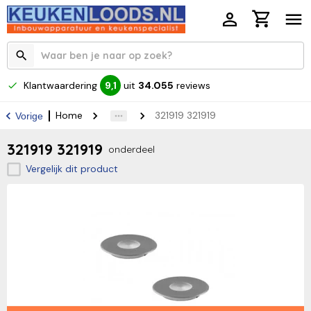
Klantwaardering
uit
34.055
reviews
9,1
Home
321919 321919
Vorige
321919 321919
onderdeel
Vergelijk dit product