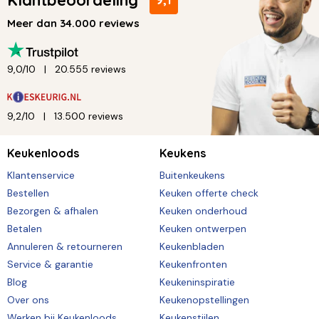
Meer dan 34.000 reviews
9,0/10
20.555 reviews
9,2/10
13.500 reviews
Keukenloods
Keukens
Klantenservice
Buitenkeukens
Bestellen
Keuken offerte check
Bezorgen & afhalen
Keuken onderhoud
Betalen
Keuken ontwerpen
Annuleren & retourneren
Keukenbladen
Service & garantie
Keukenfronten
Blog
Keukeninspiratie
Over ons
Keukenopstellingen
Werken bij Keukenloods
Keukenstijlen