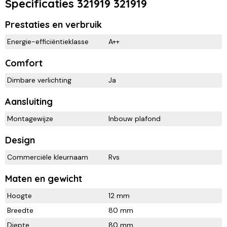
Specificaties 321919 321919
Prestaties en verbruik
Energie-efficiëntieklasse
A++
Comfort
Dimbare verlichting
Ja
Aansluiting
Montagewijze
Inbouw plafond
Design
Commerciële kleurnaam
Rvs
Maten en gewicht
Hoogte
12 mm
Breedte
80 mm
Diepte
80 mm