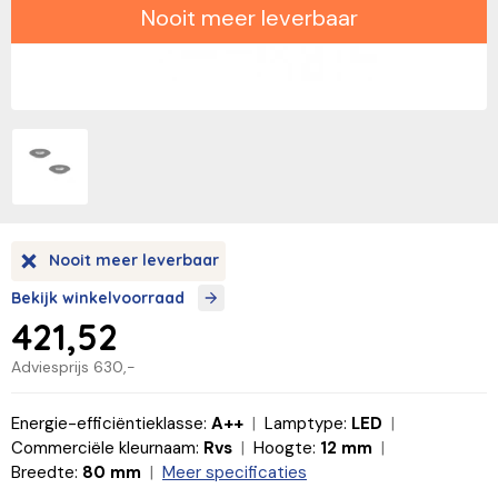
Nooit meer leverbaar
Nooit meer leverbaar
Bekijk winkelvoorraad
421,52
Adviesprijs
630,-
Energie-efficiëntieklasse:
A++
Lamptype:
LED
Commerciële kleurnaam:
Rvs
Hoogte:
12 mm
Breedte:
80 mm
Meer specificaties