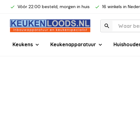
Vóór 22:00 besteld, morgen in huis
16 winkels in Nede
Keukens
Keukenapparatuur
Huishoude