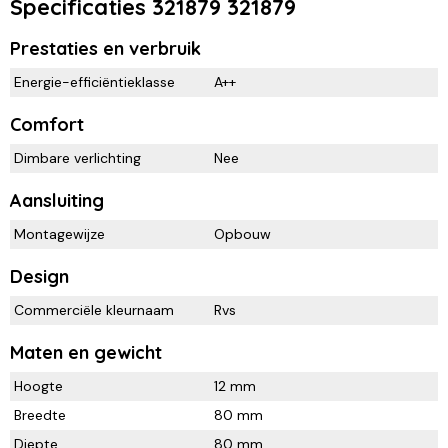
Specificaties 321879 321879
Prestaties en verbruik
Energie-efficiëntieklasse
A++
Comfort
Dimbare verlichting
Nee
Aansluiting
Montagewijze
Opbouw
Design
Commerciële kleurnaam
Rvs
Maten en gewicht
Hoogte
12 mm
Breedte
80 mm
Diepte
80 mm