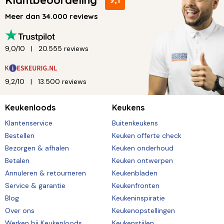
Meer dan 34.000 reviews
9,0/10
20.555 reviews
9,2/10
13.500 reviews
Keukenloods
Keukens
Klantenservice
Buitenkeukens
Bestellen
Keuken offerte check
Bezorgen & afhalen
Keuken onderhoud
Betalen
Keuken ontwerpen
Annuleren & retourneren
Keukenbladen
Service & garantie
Keukenfronten
Blog
Keukeninspiratie
Over ons
Keukenopstellingen
Werken bij Keukenloods
Keukenstijlen