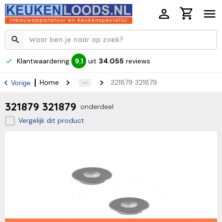
Klantwaardering
uit
34.055
reviews
9,1
Home
321879 321879
Vorige
321879 321879
onderdeel
Vergelijk dit product