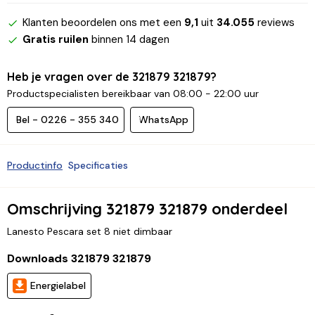
Klanten beoordelen ons met een
9,1
uit
34.055
reviews
Gratis ruilen
binnen 14 dagen
Heb je vragen over de 321879 321879?
Productspecialisten bereikbaar van 08:00 - 22:00 uur
Bel - 0226 - 355 340
WhatsApp
Productinfo
Specificaties
Omschrijving 321879 321879 onderdeel
Lanesto Pescara set 8 niet dimbaar
Downloads 321879 321879
Energielabel