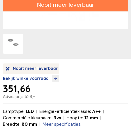
Nooit meer leverbaar
Nooit meer leverbaar
Bekijk winkelvoorraad
351,66
Adviesprijs
529,-
Lamptype:
LED
Energie-efficiëntieklasse:
A++
Commerciële kleurnaam:
Rvs
Hoogte:
12 mm
Breedte:
80 mm
Meer specificaties