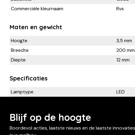
Commerciële kleurnaam
Rvs
Maten en gewicht
Hoogte
3,5 mm
Breedte
200 mm
Diepte
12 mm
Specificaties
Lamptype
LED
Blijf op de hoogte
Boordevol acties, laatste nieuws en de laatste innovatie