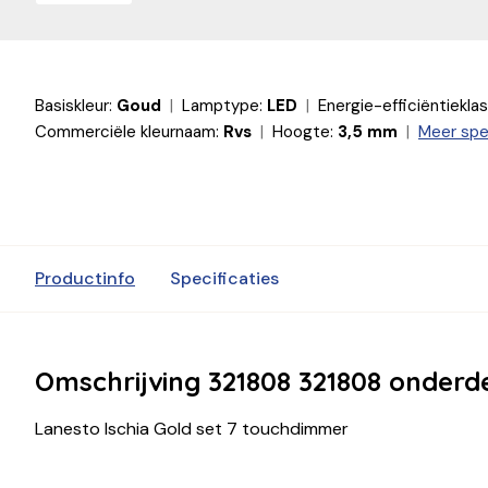
Basiskleur:
Goud
Lamptype:
LED
Energie-efficiëntieklas
Commerciële kleurnaam:
Rvs
Hoogte:
3,5 mm
Meer spe
Productinfo
Specificaties
Omschrijving 321808 321808 onderd
Lanesto Ischia Gold set 7 touchdimmer