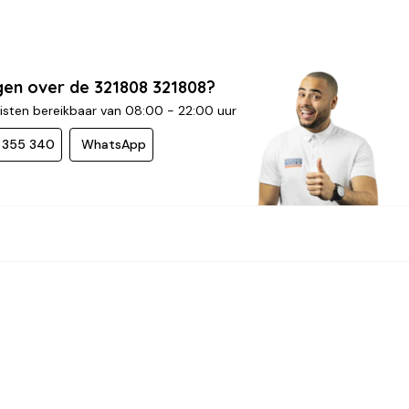
gen over de 321808 321808?
isten bereikbaar van 08:00 - 22:00 uur
- 355 340
WhatsApp