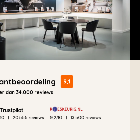
antbeoordeling
9,1
r dan 34.000 reviews
/10
20.555 reviews
9,2/10
13.500 reviews