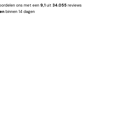
oordelen ons met een
9,1
uit
34.055
reviews
len
binnen 14 dagen