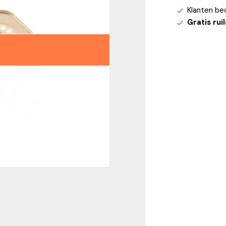
Klanten be
Gratis rui