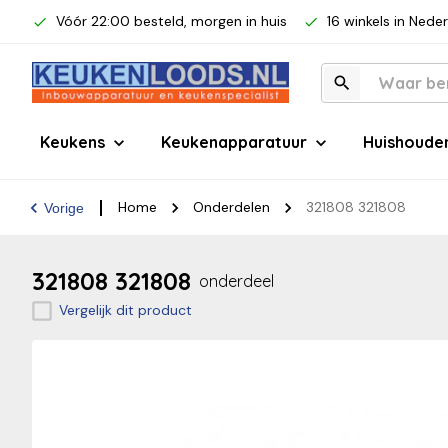
Vóór 22:00 besteld, morgen in huis
16 winkels in Nede
Keukens
Keukenapparatuur
Huishoude
Home
Onderdelen
321808 321808
Vorige
321808 321808
onderdeel
Vergelijk dit product