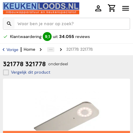
Klantwaardering
uit
34.055
reviews
9,1
Home
321778 321778
Vorige
321778 321778
onderdeel
Vergelijk dit product