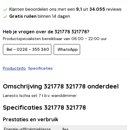
Klanten beoordelen ons met een
9,1
uit
34.055
reviews
Gratis ruilen
binnen 14 dagen
Heb je vragen over de 321778 321778?
Productspecialisten bereikbaar van 08:00 - 22:00 uur
Bel - 0226 - 355 340
WhatsApp
Productinfo
Specificaties
Omschrijving 321778 321778 onderdeel
Lanesto Ischia set 7 t.b.v. wanddimmer
Specificaties 321778 321778
Prestaties en verbruik
Energie-efficiëntieklasse
A++