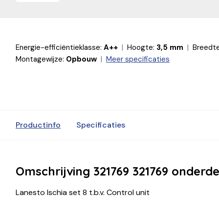
Energie-efficiëntieklasse:
A++
Hoogte:
3,5 mm
Breedte
Montagewijze:
Opbouw
Meer specificaties
Productinfo
Specificaties
Omschrijving 321769 321769 onderde
Lanesto Ischia set 8 t.b.v. Control unit