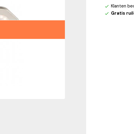
Klanten be
Gratis rui