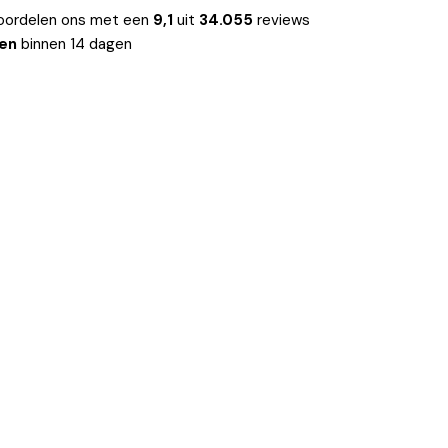
oordelen ons met een
9,1
uit
34.055
reviews
len
binnen 14 dagen