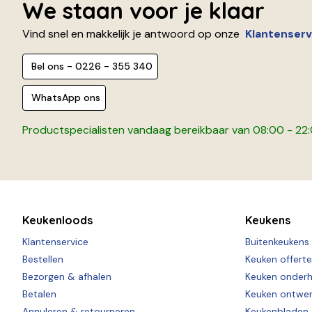
We staan voor je klaar
Vind snel en makkelijk je antwoord op onze
Klantenserv
Bel ons - 0226 - 355 340
WhatsApp ons
Productspecialisten vandaag bereikbaar van 08:00 - 22
Keukenloods
Keukens
Klantenservice
Buitenkeukens
Bestellen
Keuken offert
Bezorgen & afhalen
Keuken onder
Betalen
Keuken ontwe
Annuleren & retourneren
Keukenbladen