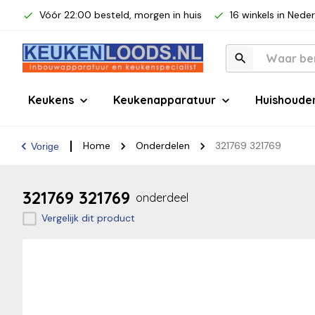
Vóór 22:00 besteld, morgen in huis
16 winkels in Nede
Keukens
Keukenapparatuur
Huishoude
Home
Onderdelen
321769 321769
Vorige
321769 321769
onderdeel
Vergelijk dit product