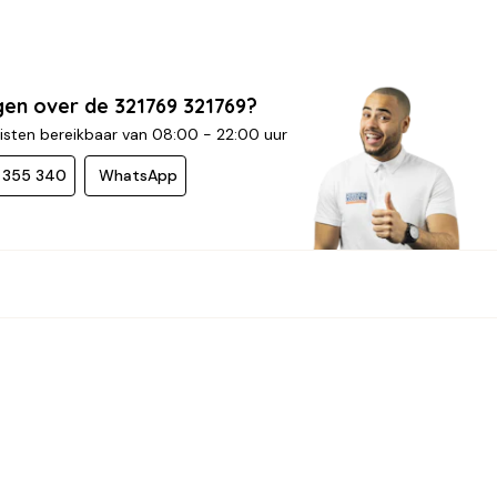
gen over de 321769 321769?
isten bereikbaar van 08:00 - 22:00 uur
- 355 340
WhatsApp