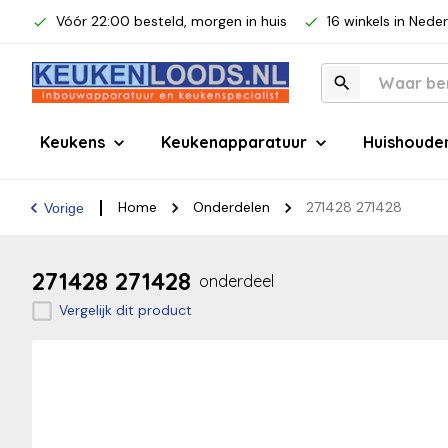
Vóór 22:00 besteld, morgen in huis
16 winkels in Nede
Keukens
Keukenapparatuur
Huishoude
Home
Onderdelen
271428 271428
Vorige
271428 271428
onderdeel
Vergelijk dit product