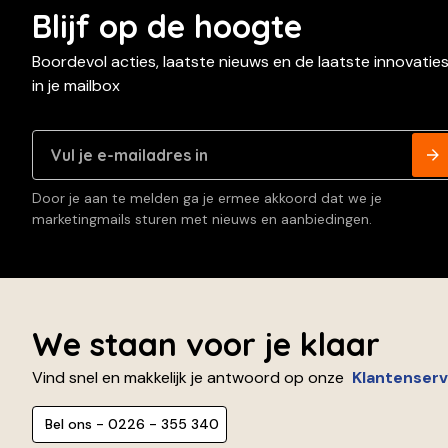
Blijf op de hoogte
Boordevol acties, laatste nieuws en de laatste innovatie
in je mailbox
Door je aan te melden ga je ermee akkoord dat we je
marketingmails sturen met nieuws en aanbiedingen.
We staan voor je klaar
Vind snel en makkelijk je antwoord op onze
Klantenserv
Bel ons - 0226 - 355 340