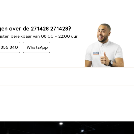
gen over de 271428 271428?
isten bereikbaar van 08:00 - 22:00 uur
- 355 340
WhatsApp