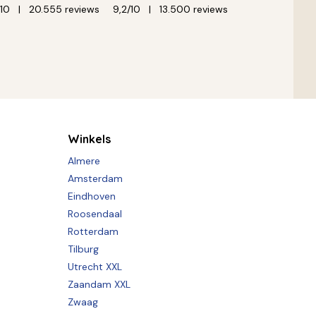
/10
20.555 reviews
9,2/10
13.500 reviews
Winkels
Almere
Amsterdam
Eindhoven
Roosendaal
Rotterdam
Tilburg
Utrecht XXL
Zaandam XXL
Zwaag