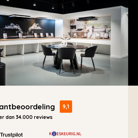
antbeoordeling
9,1
r dan 34.000 reviews