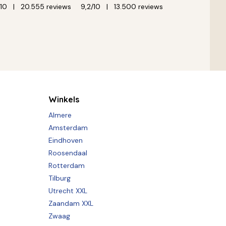
/10
20.555 reviews
9,2/10
13.500 reviews
Winkels
Almere
Amsterdam
Eindhoven
Roosendaal
Rotterdam
Tilburg
Utrecht XXL
Zaandam XXL
Zwaag