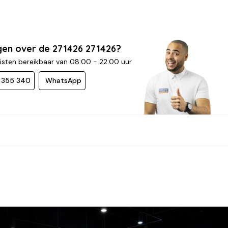
gen over de 271426 271426?
isten bereikbaar van 08:00 - 22:00 uur
- 355 340
WhatsApp