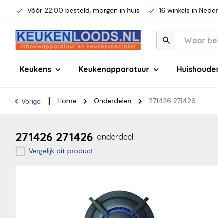
Vóór 22:00 besteld, morgen in huis
16 winkels in Nede
Keukens
Keukenapparatuur
Huishoude
Home
Onderdelen
271426 271426
Vorige
271426 271426
onderdeel
Vergelijk dit product