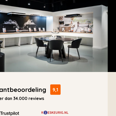
antbeoordeling
9,1
r dan 34.000 reviews