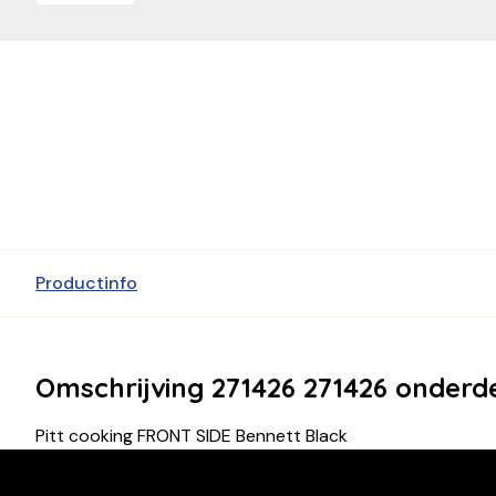
Productinfo
Omschrijving 271426 271426 onderd
Pitt cooking FRONT SIDE Bennett Black