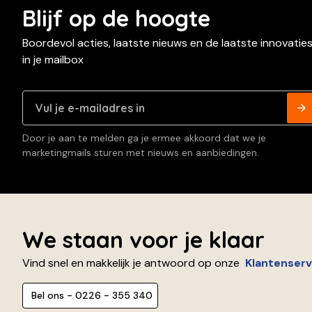
Blijf op de hoogte
Boordevol acties, laatste nieuws en de laatste innovatie
in je mailbox
Door je aan te melden ga je ermee akkoord dat we je
marketingmails sturen met nieuws en aanbiedingen.
We staan voor je klaar
Vind snel en makkelijk je antwoord op onze
Klantenserv
Bel ons - 0226 - 355 340