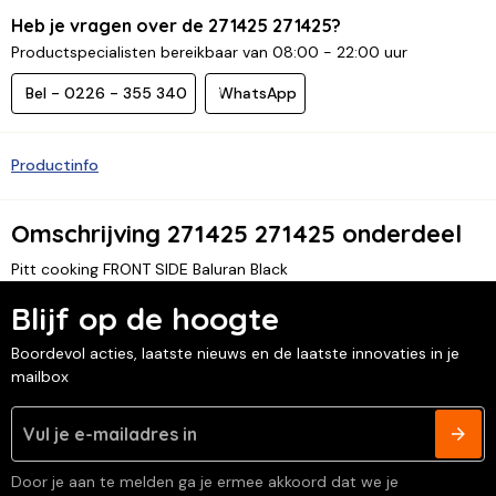
Heb je vragen over de 271425 271425?
Productspecialisten bereikbaar van 08:00 - 22:00 uur
Bel - 0226 - 355 340
WhatsApp
Productinfo
Omschrijving 271425 271425 onderdeel
Pitt cooking FRONT SIDE Baluran Black
Blijf op de hoogte
Boordevol acties, laatste nieuws en de laatste innovaties in je
mailbox
Door je aan te melden ga je ermee akkoord dat we je