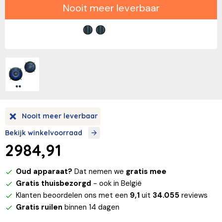
Nooit meer leverbaar
Nooit meer leverbaar
Bekijk winkelvoorraad
2984,91
Oud apparaat?
Dat nemen we
gratis mee
Gratis thuisbezorgd
- ook in België
Klanten beoordelen ons met een
9,1
uit
34.055
reviews
Gratis ruilen
binnen 14 dagen