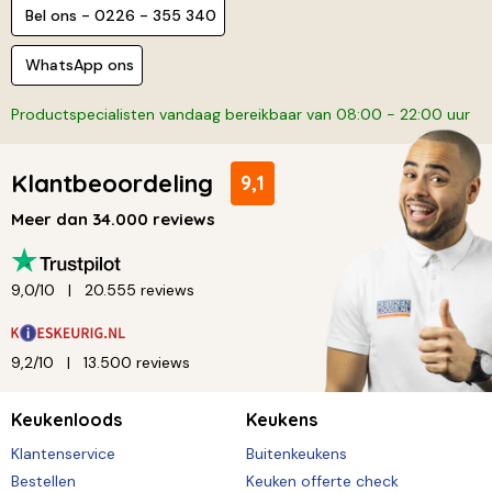
Bel ons - 0226 - 355 340
WhatsApp ons
Productspecialisten vandaag bereikbaar van 08:00 - 22:00 uur
Klantbeoordeling
9,1
Meer dan 34.000 reviews
9,0/10
20.555 reviews
9,2/10
13.500 reviews
Keukenloods
Keukens
Klantenservice
Buitenkeukens
Bestellen
Keuken offerte check