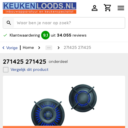
Klantwaardering
uit
34.055
reviews
9,1
Home
271425 271425
Vorige
271425 271425
onderdeel
Vergelijk dit product