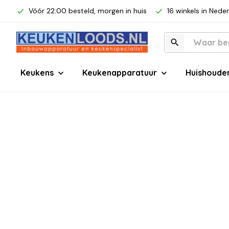
Vóór 22:00 besteld, morgen in huis
16 winkels in Nede
Keukens
Keukenapparatuur
Huishoude