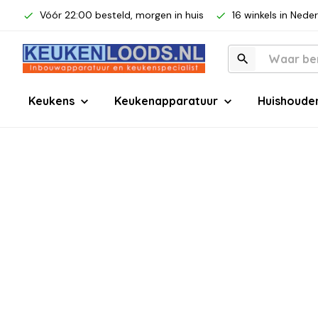
Vóór 22:00 besteld, morgen in huis
16 winkels in Nede
Keukens
Keukenapparatuur
Huishoude