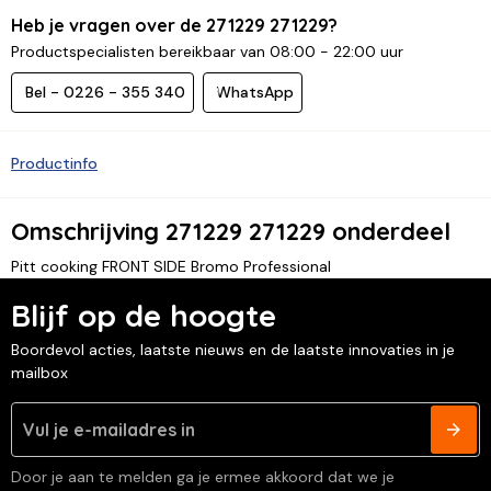
Heb je vragen over de 271229 271229?
Productspecialisten bereikbaar van 08:00 - 22:00 uur
Bel - 0226 - 355 340
WhatsApp
Productinfo
Omschrijving 271229 271229 onderdeel
Pitt cooking FRONT SIDE Bromo Professional
Blijf op de hoogte
Boordevol acties, laatste nieuws en de laatste innovaties in je
mailbox
Door je aan te melden ga je ermee akkoord dat we je