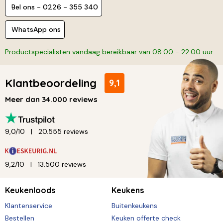
Bel ons - 0226 - 355 340
WhatsApp ons
Productspecialisten vandaag bereikbaar van 08:00 - 22:00 uur
Klantbeoordeling
9,1
Meer dan 34.000 reviews
9,0/10
20.555 reviews
9,2/10
13.500 reviews
Keukenloods
Keukens
Klantenservice
Buitenkeukens
Bestellen
Keuken offerte check