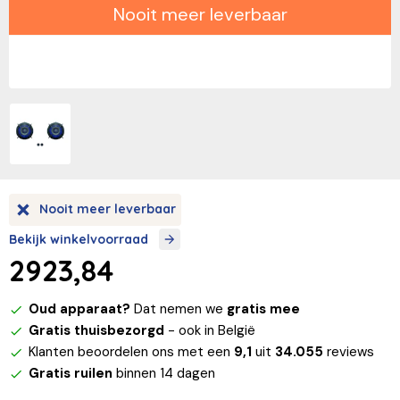
Nooit meer leverbaar
Nooit meer leverbaar
Bekijk winkelvoorraad
2923,84
Oud apparaat?
Dat nemen we
gratis mee
Gratis thuisbezorgd
- ook in België
Klanten beoordelen ons met een
9,1
uit
34.055
reviews
Gratis ruilen
binnen 14 dagen