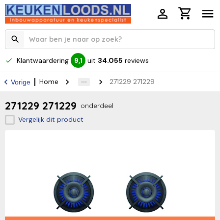
Klantwaardering
uit
34.055
reviews
9,1
Home
271229 271229
Vorige
271229 271229
onderdeel
Vergelijk dit product