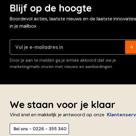
Blijf op de hoogte
Boordevol acties, laatste nieuws en de laatste innovatie
in je mailbox
Door je aan te melden ga je ermee akkoord dat we je
marketingmails sturen met nieuws en aanbiedingen.
We staan voor je klaar
Vind snel en makkelijk je antwoord op onze
Klantenserv
Bel ons - 0226 - 355 340