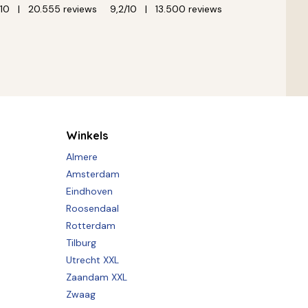
/10
20.555 reviews
9,2/10
13.500 reviews
Winkels
Almere
Amsterdam
Eindhoven
Roosendaal
Rotterdam
Tilburg
Utrecht XXL
Zaandam XXL
Zwaag