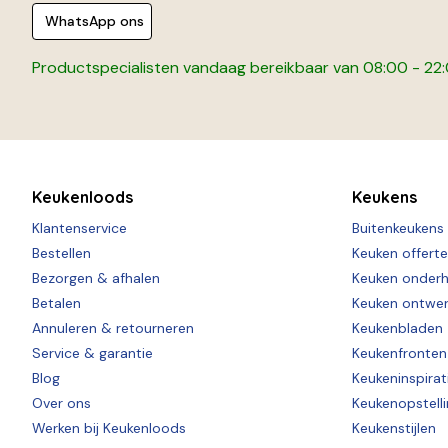
WhatsApp ons
Productspecialisten vandaag bereikbaar van 08:00 - 22
Keukenloods
Keukens
Klantenservice
Buitenkeukens
Bestellen
Keuken offert
Bezorgen & afhalen
Keuken onder
Betalen
Keuken ontwe
Annuleren & retourneren
Keukenbladen
Service & garantie
Keukenfronten
Blog
Keukeninspirat
Over ons
Keukenopstell
Werken bij Keukenloods
Keukenstijlen