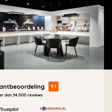
antbeoordeling
9,1
r dan 34.000 reviews