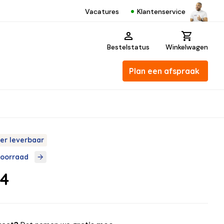
Klantenservice
Vacatures
Bestelstatus
Winkelwagen
Plan een afspraak
er leverbaar
voorraad
84