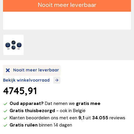
Nooit meer leverbaar
Nooit meer leverbaar
Bekijk winkelvoorraad
4745,91
Oud apparaat?
Dat nemen we
gratis mee
Gratis thuisbezorgd
- ook in België
Klanten beoordelen ons met een
9,1
uit
34.055
reviews
Gratis ruilen
binnen 14 dagen