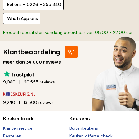
Bel ons - 0226 - 355 340
WhatsApp ons
Productspecialisten vandaag bereikbaar van 08:00 - 22:00 uur
Klantbeoordeling
9,1
Meer dan 34.000 reviews
9,0/10
20.555 reviews
9,2/10
13.500 reviews
Keukenloods
Keukens
Klantenservice
Buitenkeukens
Bestellen
Keuken offerte check