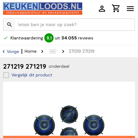
Klantwaardering
uit
34.055
reviews
9,1
Home
271219 271219
Vorige
271219 271219
onderdeel
Vergelijk dit product