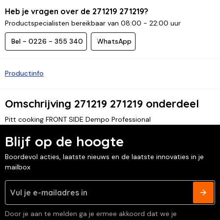
Heb je vragen over de 271219 271219?
Productspecialisten bereikbaar van 08:00 - 22:00 uur
Bel - 0226 - 355 340
WhatsApp
Productinfo
Omschrijving 271219 271219 onderdeel
Pitt cooking FRONT SIDE Dempo Professional
Blijf op de hoogte
Boordevol acties, laatste nieuws en de laatste innovaties in je
mailbox
Door je aan te melden ga je ermee akkoord dat we je