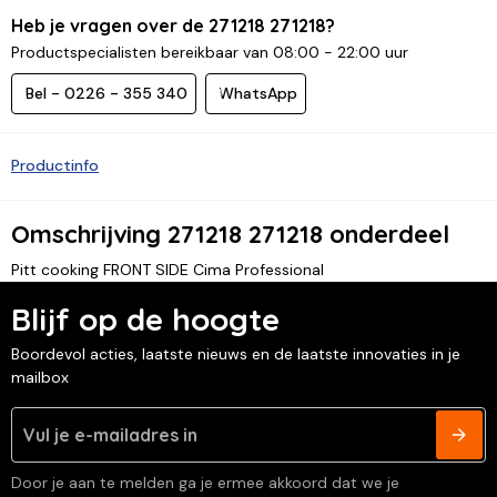
Heb je vragen over de 271218 271218?
Productspecialisten bereikbaar van 08:00 - 22:00 uur
Bel - 0226 - 355 340
WhatsApp
Productinfo
Omschrijving 271218 271218 onderdeel
Pitt cooking FRONT SIDE Cima Professional
Blijf op de hoogte
Boordevol acties, laatste nieuws en de laatste innovaties in je
mailbox
Door je aan te melden ga je ermee akkoord dat we je