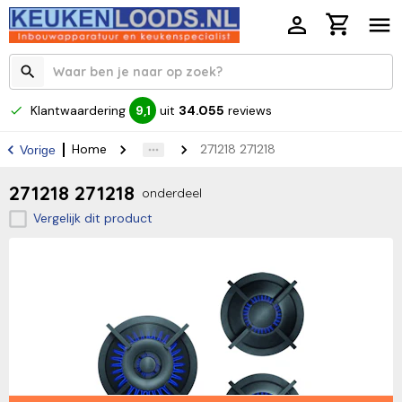
Klantwaardering
uit
34.055
reviews
9,1
Home
271218 271218
Vorige
271218 271218
onderdeel
Vergelijk dit product