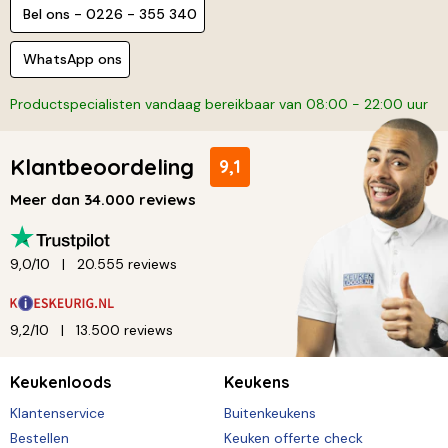
Bel ons - 0226 - 355 340
WhatsApp ons
Productspecialisten vandaag bereikbaar van 08:00 - 22:00 uur
Klantbeoordeling
9,1
Meer dan 34.000 reviews
9,0/10
20.555 reviews
9,2/10
13.500 reviews
Keukenloods
Keukens
Klantenservice
Buitenkeukens
Bestellen
Keuken offerte check