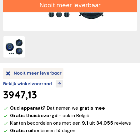
Nooit meer leverbaar
Nooit meer leverbaar
Bekijk winkelvoorraad
3947,13
Oud apparaat?
Dat nemen we
gratis mee
Gratis thuisbezorgd
- ook in België
Klanten beoordelen ons met een
9,1
uit
34.055
reviews
Gratis ruilen
binnen 14 dagen