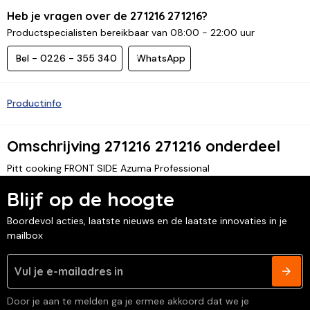
Heb je vragen over de 271216 271216?
Productspecialisten bereikbaar van 08:00 - 22:00 uur
Bel - 0226 - 355 340
WhatsApp
Productinfo
Omschrijving 271216 271216 onderdeel
Pitt cooking FRONT SIDE Azuma Professional
Blijf op de hoogte
Boordevol acties, laatste nieuws en de laatste innovaties in je
mailbox
Door je aan te melden ga je ermee akkoord dat we je