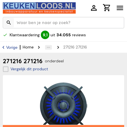
Klantwaardering
uit
34.055
reviews
9,1
Home
271216 271216
Vorige
271216 271216
onderdeel
Vergelijk dit product