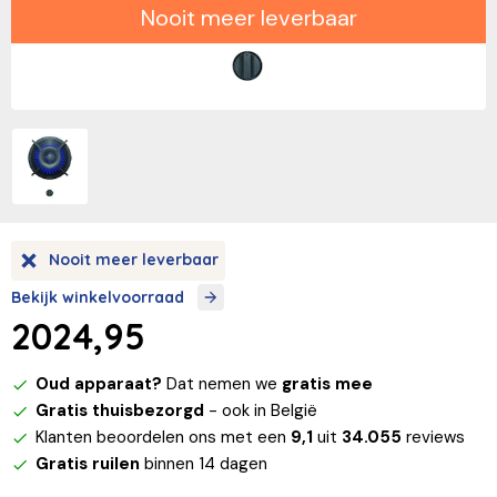
Nooit meer leverbaar
Nooit meer leverbaar
Bekijk winkelvoorraad
2024,95
Oud apparaat?
Dat nemen we
gratis mee
Gratis thuisbezorgd
- ook in België
Klanten beoordelen ons met een
9,1
uit
34.055
reviews
Gratis ruilen
binnen 14 dagen