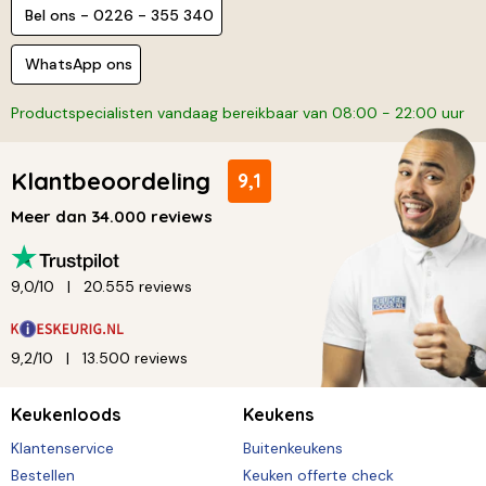
Bel ons - 0226 - 355 340
WhatsApp ons
Productspecialisten vandaag bereikbaar van 08:00 - 22:00 uur
Klantbeoordeling
9,1
Meer dan 34.000 reviews
9,0/10
20.555 reviews
9,2/10
13.500 reviews
Keukenloods
Keukens
Klantenservice
Buitenkeukens
Bestellen
Keuken offerte check