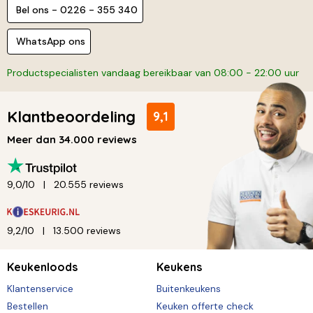
Bel ons - 0226 - 355 340
WhatsApp ons
Productspecialisten vandaag bereikbaar van 08:00 - 22:00 uur
Klantbeoordeling
9,1
Meer dan 34.000 reviews
9,0/10
20.555 reviews
9,2/10
13.500 reviews
Keukenloods
Keukens
Klantenservice
Buitenkeukens
Bestellen
Keuken offerte check