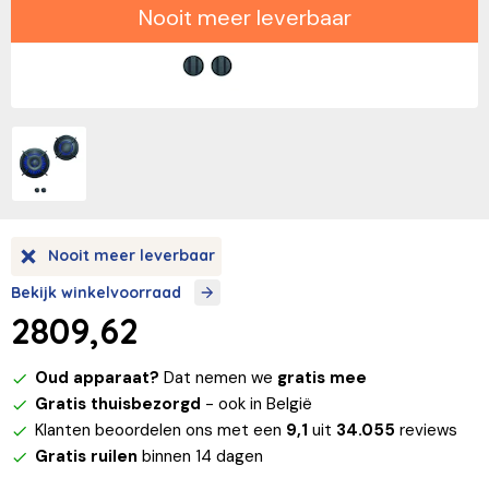
Nooit meer leverbaar
Nooit meer leverbaar
Bekijk winkelvoorraad
2809,62
Oud apparaat?
Dat nemen we
gratis mee
Gratis thuisbezorgd
- ook in België
Klanten beoordelen ons met een
9,1
uit
34.055
reviews
Gratis ruilen
binnen 14 dagen