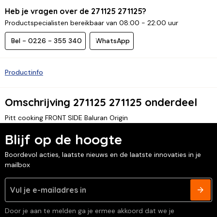
Heb je vragen over de 271125 271125?
Productspecialisten bereikbaar van 08:00 - 22:00 uur
Bel - 0226 - 355 340
WhatsApp
Productinfo
Omschrijving 271125 271125 onderdeel
Pitt cooking FRONT SIDE Baluran Origin
Blijf op de hoogte
Boordevol acties, laatste nieuws en de laatste innovaties in je
mailbox
Door je aan te melden ga je ermee akkoord dat we je