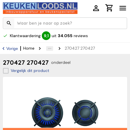
Klantwaardering
uit
34.055
reviews
9,1
Home
270427 270427
Vorige
270427 270427
onderdeel
Vergelijk dit product