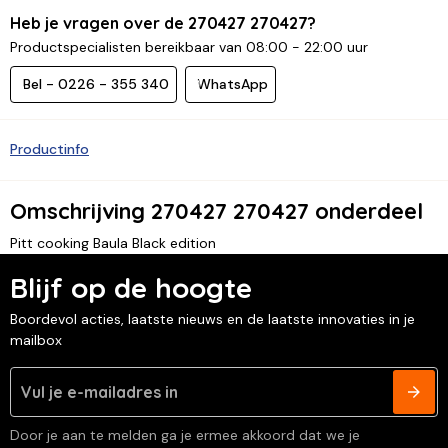
Heb je vragen over de 270427 270427?
Productspecialisten bereikbaar van 08:00 - 22:00 uur
Bel - 0226 - 355 340
WhatsApp
Productinfo
Omschrijving 270427 270427 onderdeel
Pitt cooking Baula Black edition
Blijf op de hoogte
Boordevol acties, laatste nieuws en de laatste innovaties in je
mailbox
Door je aan te melden ga je ermee akkoord dat we je