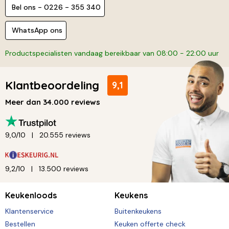
Bel ons - 0226 - 355 340
WhatsApp ons
Productspecialisten vandaag bereikbaar van 08:00 - 22:00 uur
Klantbeoordeling
9,1
Meer dan 34.000 reviews
9,0/10
20.555 reviews
9,2/10
13.500 reviews
Keukenloods
Keukens
Klantenservice
Buitenkeukens
Bestellen
Keuken offerte check