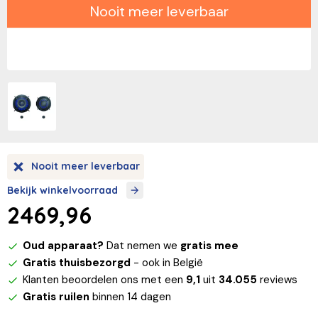
Nooit meer leverbaar
Nooit meer leverbaar
Bekijk winkelvoorraad
2469,96
Oud apparaat?
Dat nemen we
gratis mee
Gratis thuisbezorgd
- ook in België
Klanten beoordelen ons met een
9,1
uit
34.055
reviews
Gratis ruilen
binnen 14 dagen