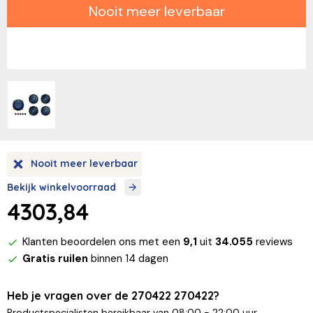
Nooit meer leverbaar
Nooit meer leverbaar
Bekijk winkelvoorraad
4303,84
Klanten beoordelen ons met een
9,1
uit
34.055
reviews
Gratis ruilen
binnen 14 dagen
Heb je vragen over de 270422 270422?
Productspecialisten bereikbaar van 08:00 - 22:00 uur