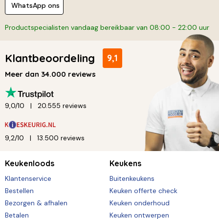
WhatsApp ons
Productspecialisten vandaag bereikbaar van 08:00 - 22:00 uur
Klantbeoordeling
9,1
Meer dan 34.000 reviews
9,0/10
20.555 reviews
9,2/10
13.500 reviews
Keukenloods
Keukens
Klantenservice
Buitenkeukens
Bestellen
Keuken offerte check
Bezorgen & afhalen
Keuken onderhoud
Betalen
Keuken ontwerpen