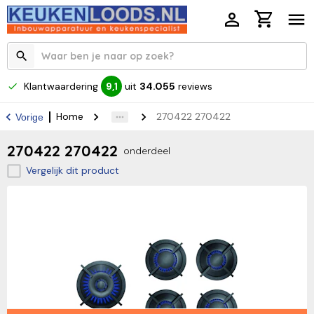
Klantwaardering
uit
34.055
reviews
9,1
Home
270422 270422
Vorige
270422 270422
onderdeel
Vergelijk dit product