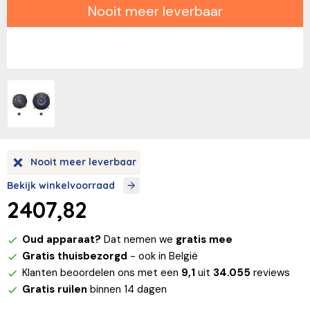
Nooit meer leverbaar
Nooit meer leverbaar
Bekijk winkelvoorraad
2407,82
Oud apparaat?
Dat nemen we
gratis mee
Gratis thuisbezorgd
- ook in België
Klanten beoordelen ons met een
9,1
uit
34.055
reviews
Gratis ruilen
binnen 14 dagen