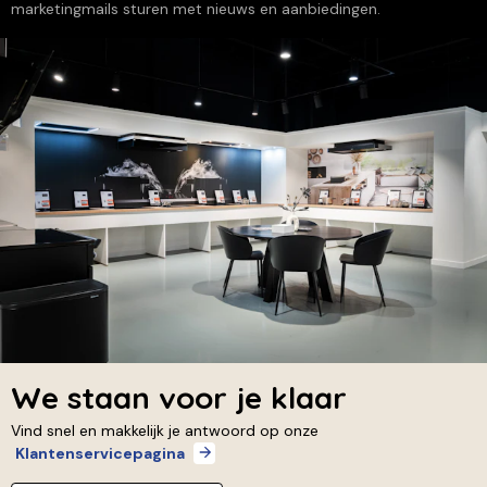
marketingmails sturen met nieuws en aanbiedingen.
We staan voor je klaar
Vind snel en makkelijk je antwoord op onze
Klantenservicepagina