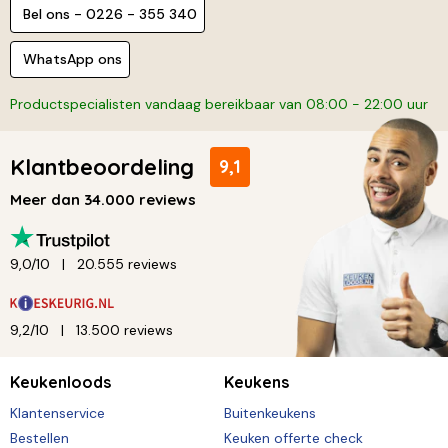
Bel ons - 0226 - 355 340
WhatsApp ons
Productspecialisten vandaag bereikbaar van 08:00 - 22:00 uur
Klantbeoordeling
9,1
Meer dan 34.000 reviews
9,0/10
20.555 reviews
9,2/10
13.500 reviews
Keukenloods
Keukens
Klantenservice
Buitenkeukens
Bestellen
Keuken offerte check