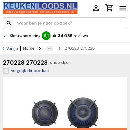
Klantwaardering
uit
34.055
reviews
9,1
Home
270228 270228
Vorige
270228 270228
onderdeel
Vergelijk dit product