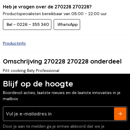
Heb je vragen over de 270228 270228?
Productspecialisten bereikbaar van 08:00 - 22:00 uur
Bel - 0226 - 355 340
WhatsApp
Productinfo
Omschrijving 270228 270228 onderdeel
Pitt cooking Bely Professional
Blijf op de hoogte
Boordevol acties, laatste nieuws en de laatste innovaties in je
mailbox
Door je aan te melden ga je ermee akkoord dat we je