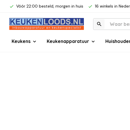
Vóór 22:00 besteld, morgen in huis
16 winkels in Nede
Keukens
Keukenapparatuur
Huishoude