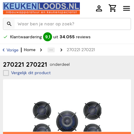
Klantwaardering
uit
34.055
reviews
9,1
Home
270221 270221
Vorige
270221 270221
onderdeel
Vergelijk dit product