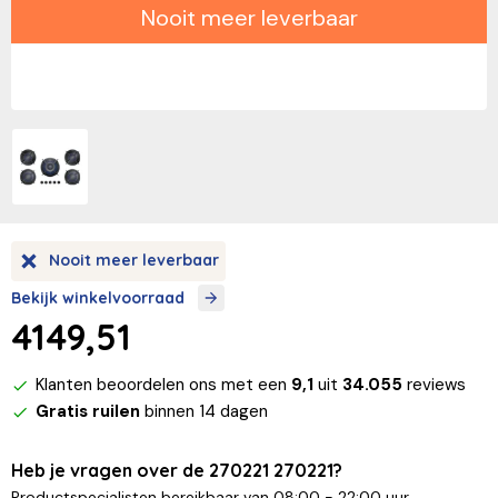
Nooit meer leverbaar
Nooit meer leverbaar
Bekijk winkelvoorraad
4149,51
Klanten beoordelen ons met een
9,1
uit
34.055
reviews
Gratis ruilen
binnen 14 dagen
Heb je vragen over de 270221 270221?
Productspecialisten bereikbaar van 08:00 - 22:00 uur