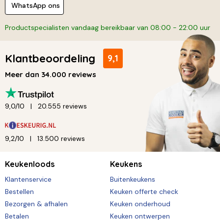
WhatsApp ons
Productspecialisten vandaag bereikbaar van 08:00 - 22:00 uur
Klantbeoordeling
9,1
Meer dan 34.000 reviews
9,0/10
20.555 reviews
9,2/10
13.500 reviews
Keukenloods
Keukens
Klantenservice
Buitenkeukens
Bestellen
Keuken offerte check
Bezorgen & afhalen
Keuken onderhoud
Betalen
Keuken ontwerpen