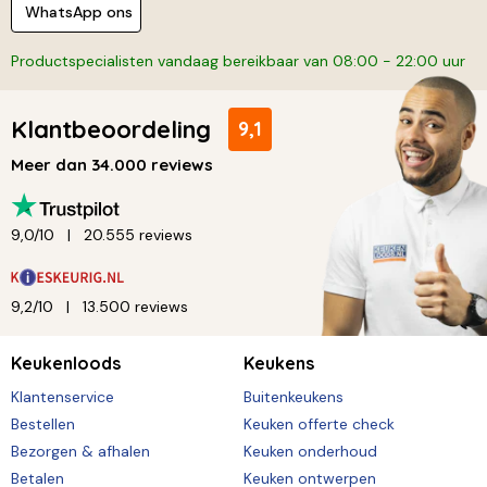
WhatsApp ons
Productspecialisten vandaag bereikbaar van 08:00 - 22:00 uur
Klantbeoordeling
9,1
Meer dan 34.000 reviews
9,0/10
20.555 reviews
9,2/10
13.500 reviews
Keukenloods
Keukens
Klantenservice
Buitenkeukens
Bestellen
Keuken offerte check
Bezorgen & afhalen
Keuken onderhoud
Betalen
Keuken ontwerpen