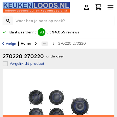
Klantwaardering
uit
34.055
reviews
9,1
Home
270220 270220
Vorige
270220 270220
onderdeel
Vergelijk dit product