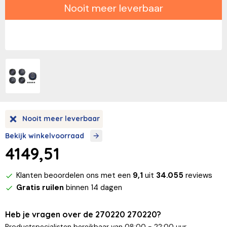
Nooit meer leverbaar
Nooit meer leverbaar
Bekijk winkelvoorraad
4149,51
Klanten beoordelen ons met een
9,1
uit
34.055
reviews
Gratis ruilen
binnen 14 dagen
Heb je vragen over de 270220 270220?
Productspecialisten bereikbaar van 08:00 - 22:00 uur