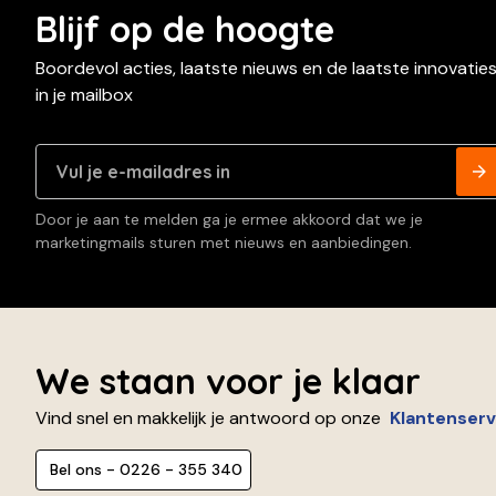
Blijf op de hoogte
Boordevol acties, laatste nieuws en de laatste innovatie
in je mailbox
Door je aan te melden ga je ermee akkoord dat we je
marketingmails sturen met nieuws en aanbiedingen.
We staan voor je klaar
Vind snel en makkelijk je antwoord op onze
Klantenserv
Bel ons - 0226 - 355 340