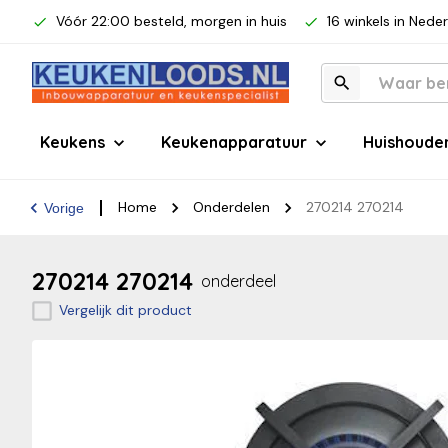
Vóór 22:00 besteld, morgen in huis
16 winkels in Nede
Keukens
Keukenapparatuur
Huishoude
Home
Onderdelen
270214 270214
Vorige
270214 270214
onderdeel
Vergelijk dit product