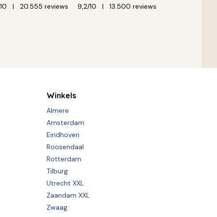
/10
20.555 reviews
9,2/10
13.500 reviews
Winkels
Almere
Amsterdam
Eindhoven
Roosendaal
Rotterdam
Tilburg
Utrecht XXL
Zaandam XXL
Zwaag