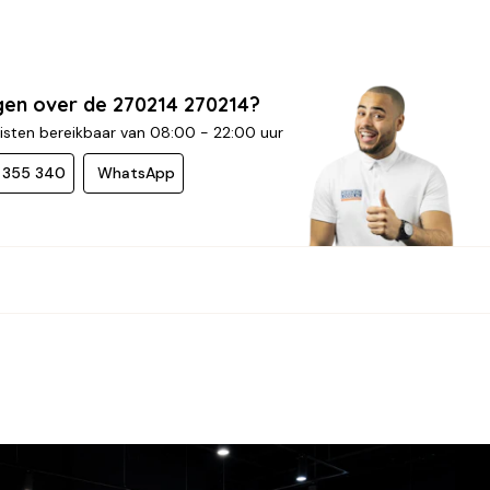
gen over de 270214 270214?
isten bereikbaar van 08:00 - 22:00 uur
- 355 340
WhatsApp