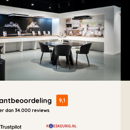
antbeoordeling
9,1
r dan 34.000 reviews