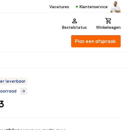
Klantenservice
Vacatures
Bestelstatus
Winkelwagen
Plan een afspraak
er leverbaar
voorraad
3