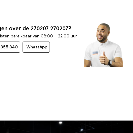
gen over de 270207 270207?
isten bereikbaar van 08:00 - 22:00 uur
- 355 340
WhatsApp