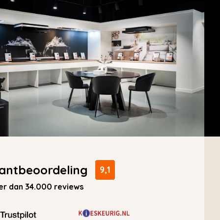
antbeoordeling
9,1
r dan 34.000 reviews