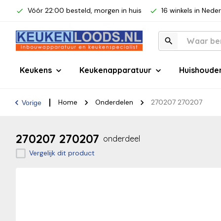
Vóór 22:00 besteld, morgen in huis
16 winkels in Nede
Keukens
Keukenapparatuur
Huishoude
Home
Onderdelen
270207 270207
Vorige
270207 270207
onderdeel
Vergelijk dit product