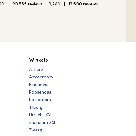
/10
20.555 reviews
9,2/10
13.500 reviews
Winkels
Almere
Amsterdam
Eindhoven
Roosendaal
Rotterdam
Tilburg
Utrecht XXL
Zaandam XXL
Zwaag