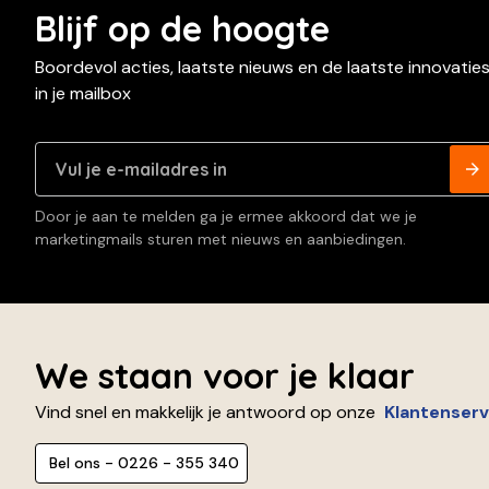
Blijf op de hoogte
Boordevol acties, laatste nieuws en de laatste innovatie
in je mailbox
Door je aan te melden ga je ermee akkoord dat we je
marketingmails sturen met nieuws en aanbiedingen.
We staan voor je klaar
Vind snel en makkelijk je antwoord op onze
Klantenserv
Bel ons - 0226 - 355 340