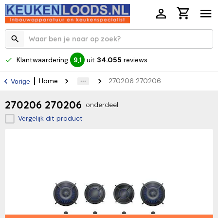
Klantwaardering
uit
34.055
reviews
9,1
Home
270206 270206
Vorige
270206 270206
onderdeel
Vergelijk dit product