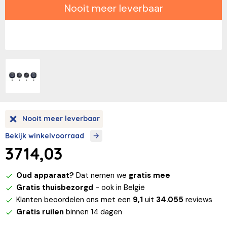
Nooit meer leverbaar
Nooit meer leverbaar
Bekijk winkelvoorraad
3714,03
Oud apparaat?
Dat nemen we
gratis mee
Gratis thuisbezorgd
- ook in België
Klanten beoordelen ons met een
9,1
uit
34.055
reviews
Gratis ruilen
binnen 14 dagen