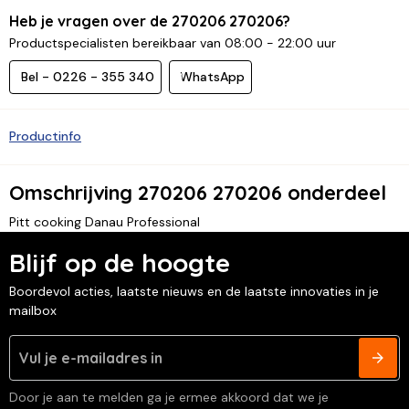
Heb je vragen over de 270206 270206?
Productspecialisten bereikbaar van 08:00 - 22:00 uur
Bel - 0226 - 355 340
WhatsApp
Productinfo
Omschrijving 270206 270206 onderdeel
Pitt cooking Danau Professional
Blijf op de hoogte
Boordevol acties, laatste nieuws en de laatste innovaties in je
mailbox
Door je aan te melden ga je ermee akkoord dat we je