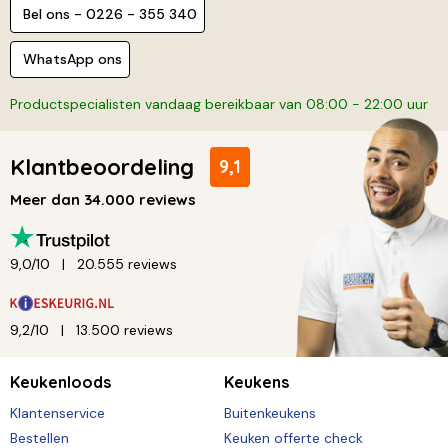
Bel ons - 0226 - 355 340
WhatsApp ons
Productspecialisten vandaag bereikbaar van 08:00 - 22:00 uur
Klantbeoordeling
9,1
Meer dan 34.000 reviews
9,0/10
20.555 reviews
9,2/10
13.500 reviews
Keukenloods
Keukens
Klantenservice
Buitenkeukens
Bestellen
Keuken offerte check