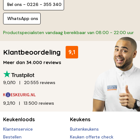
Bel ons - 0226 - 355 340
WhatsApp ons
Productspecialisten vandaag bereikbaar van 08:00 - 22:00 uur
Klantbeoordeling
9,1
Meer dan 34.000 reviews
9,0/10
20.555 reviews
9,2/10
13.500 reviews
Keukenloods
Keukens
Klantenservice
Buitenkeukens
Bestellen
Keuken offerte check