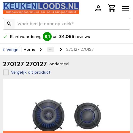
Klantwaardering
uit
34.055
reviews
9,1
Home
270127 270127
Vorige
270127 270127
onderdeel
Vergelijk dit product