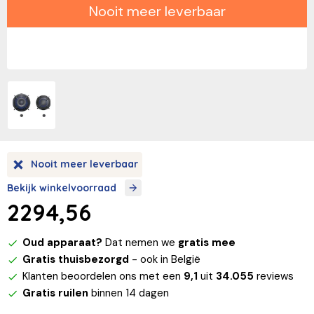
Nooit meer leverbaar
Nooit meer leverbaar
Bekijk winkelvoorraad
2294,56
Oud apparaat?
Dat nemen we
gratis mee
Gratis thuisbezorgd
- ook in België
Klanten beoordelen ons met een
9,1
uit
34.055
reviews
Gratis ruilen
binnen 14 dagen