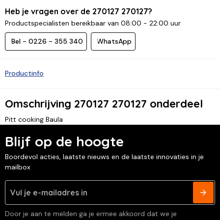
Heb je vragen over de 270127 270127?
Productspecialisten bereikbaar van 08:00 - 22:00 uur
Bel - 0226 - 355 340
WhatsApp
Productinfo
Omschrijving 270127 270127 onderdeel
Pitt cooking Baula
Blijf op de hoogte
Boordevol acties, laatste nieuws en de laatste innovaties in je
mailbox
Door je aan te melden ga je ermee akkoord dat we je