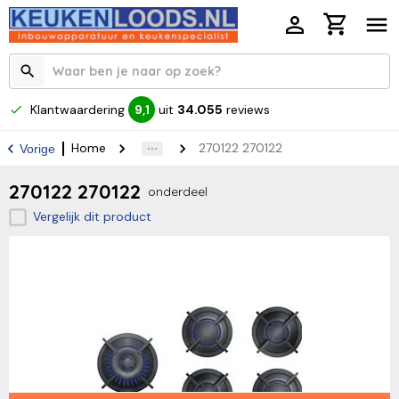
Klantwaardering
uit
34.055
reviews
9,1
Home
270122 270122
Vorige
270122 270122
onderdeel
Vergelijk dit product