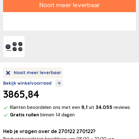
Nooit meer leverbaar
Nooit meer leverbaar
Bekijk winkelvoorraad
3865,84
Klanten beoordelen ons met een
9,1
uit
34.055
reviews
Gratis ruilen
binnen 14 dagen
Heb je vragen over de 270122 270122?
Productspecialisten bereikbaar van 08:00 - 22:00 uur