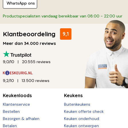
WhatsApp ons
Productspecialisten vandaag bereikbaar van 08:00 - 22:00 uur
Klantbeoordeling
9,1
Meer dan 34.000 reviews
9,0/10
20.555 reviews
9,2/10
13.500 reviews
Keukenloods
Keukens
Klantenservice
Buitenkeukens
Bestellen
Keuken offerte check
Bezorgen & afhalen
Keuken onderhoud
Betalen
Keuken ontwerpen