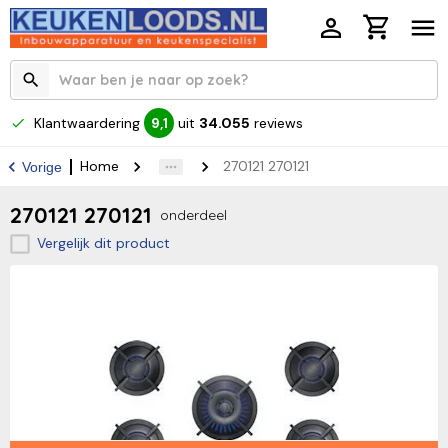
Klantwaardering
uit
34.055
reviews
9,1
Home
270121 270121
Vorige
270121 270121
onderdeel
Vergelijk dit product