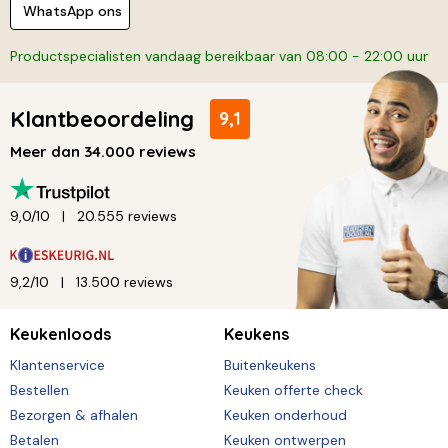
WhatsApp ons
Productspecialisten vandaag bereikbaar van 08:00 - 22:00 uur
Klantbeoordeling
9,1
Meer dan 34.000 reviews
9,0/10
20.555 reviews
9,2/10
13.500 reviews
Keukenloods
Keukens
Klantenservice
Buitenkeukens
Bestellen
Keuken offerte check
Bezorgen & afhalen
Keuken onderhoud
Betalen
Keuken ontwerpen