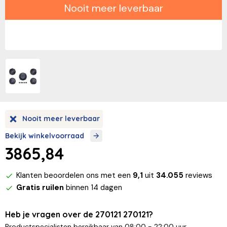
Nooit meer leverbaar
Nooit meer leverbaar
Bekijk winkelvoorraad
3865,84
Klanten beoordelen ons met een
9,1
uit
34.055
reviews
Gratis ruilen
binnen 14 dagen
Heb je vragen over de 270121 270121?
Productspecialisten bereikbaar van 08:00 - 22:00 uur