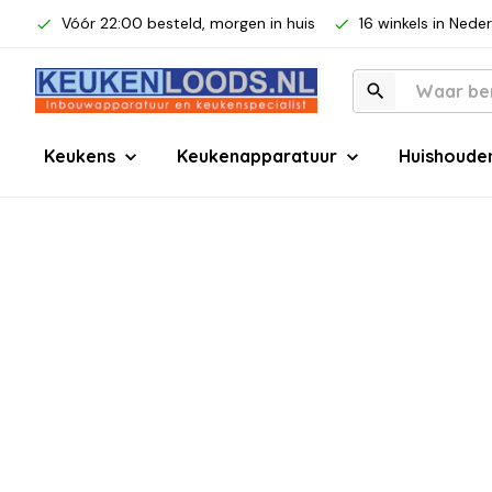
Vóór 22:00 besteld, morgen in huis
16 winkels in Nede
Keukens
Keukenapparatuur
Huishoude