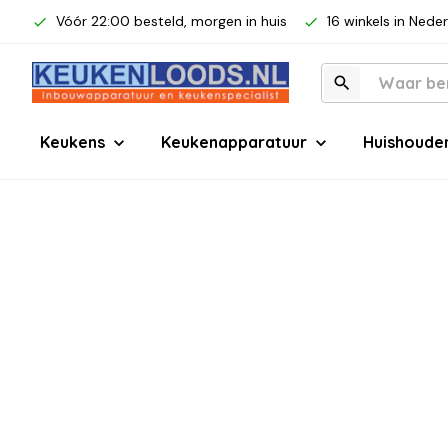
Vóór 22:00 besteld, morgen in huis
16 winkels in Nede
Keukens
Keukenapparatuur
Huishoude