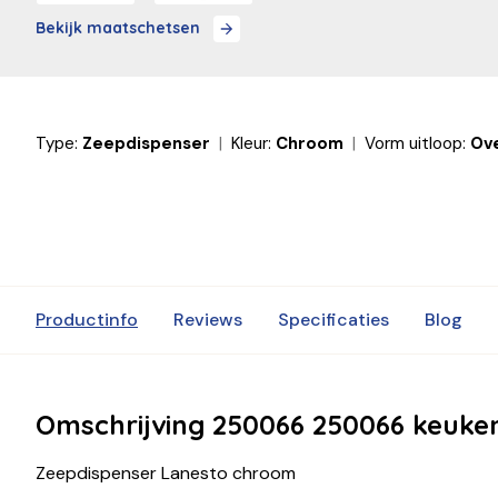
Bekijk maatschetsen
Type:
Zeepdispenser
Kleur:
Chroom
Vorm uitloop:
Ov
Productinfo
Reviews
Specificaties
Blog
Omschrijving 250066 250066 keuke
Zeepdispenser Lanesto chroom