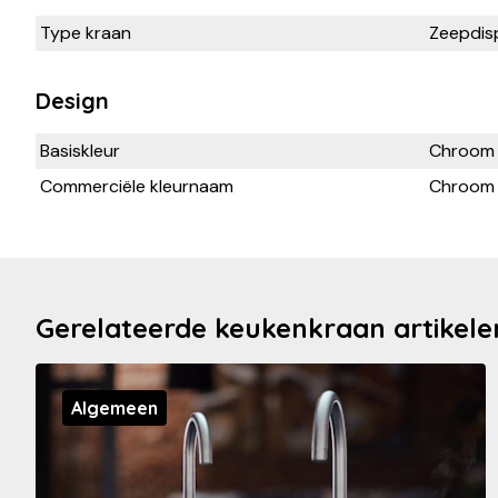
Type kraan
Zeepdis
Design
Basiskleur
Chroom
Commerciële kleurnaam
Chroom
Gerelateerde keukenkraan artikele
Algemeen