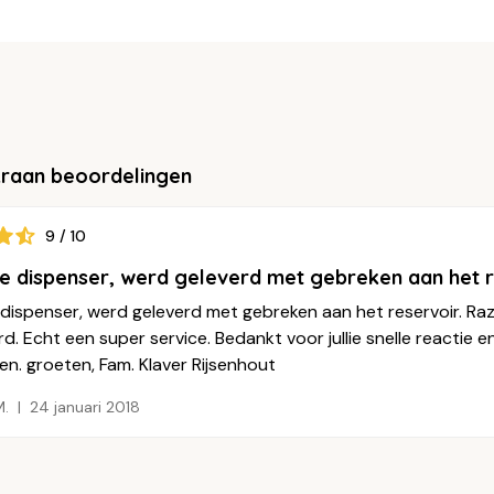
kraan beoordelingen
9 / 10
e dispenser, werd geleverd met gebreken aan het 
 dispenser, werd geleverd met gebreken aan het reservoir. Ra
d. Echt een super service. Bedankt voor jullie snelle reactie en l
n. groeten, Fam. Klaver Rijsenhout
M.
24 januari 2018