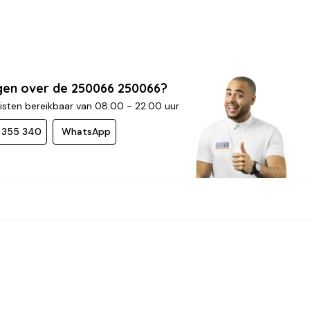
gen over de 250066 250066?
isten bereikbaar van 08:00 - 22:00 uur
- 355 340
WhatsApp