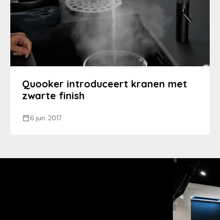
Quooker introduceert kranen met
zwarte finish
6 jun. 2017
s