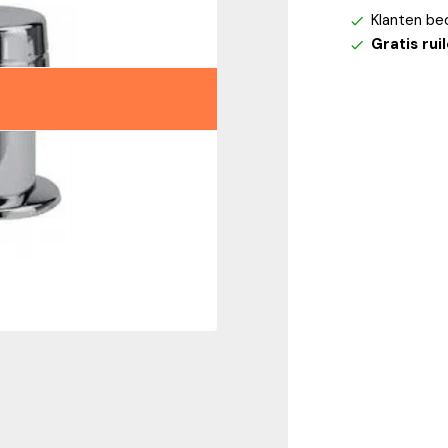
Klanten be
Gratis rui