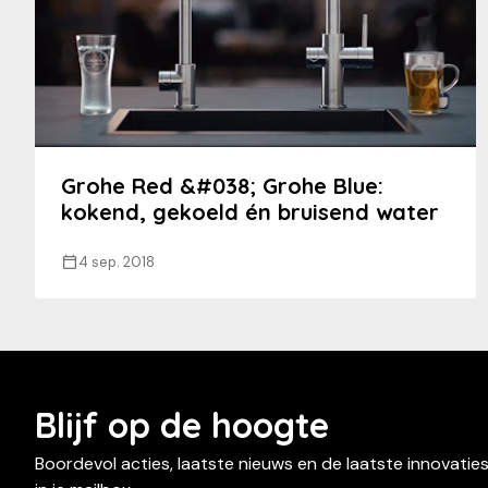
Grohe Red &#038; Grohe Blue:
kokend, gekoeld én bruisend water
4 sep. 2018
Blijf op de hoogte
Boordevol acties, laatste nieuws en de laatste innovatie