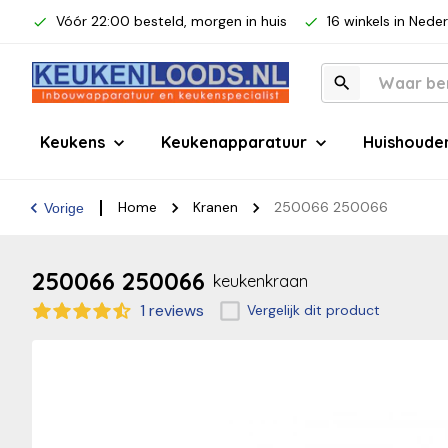
Vóór 22:00 besteld, morgen in huis
16 winkels in Nede
Keukens
Keukenapparatuur
Huishoude
Home
Kranen
250066 250066
Vorige
250066 250066
keukenkraan
1 reviews
Vergelijk dit product