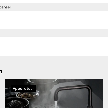
penser
n
Apparatuur