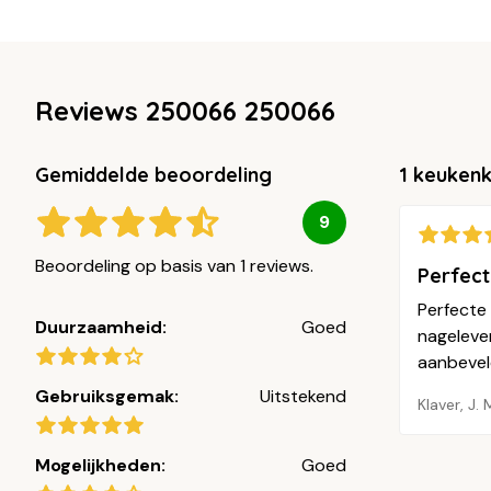
Reviews 250066 250066
Gemiddelde beoordeling
1 keuken
9
Beoordeling op basis van 1 reviews.
Perfect
Perfecte
Duurzaamheid:
Goed
nagelever
aanbevele
Gebruiksgemak:
Uitstekend
Klaver, J. 
Mogelijkheden:
Goed