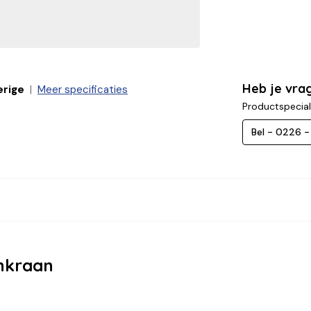
Heb je vra
erige
Meer specificaties
Productspecial
Bel - 0226 
nkraan