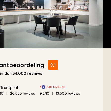
antbeoordeling
9,1
r dan 34.000 reviews
/10
20.555 reviews
9,2/10
13.500 reviews