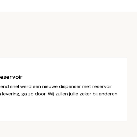
reservoir
zend snel werd een nieuwe dispenser met reservoir
evering, ga zo door. Wij zullen jullie zeker bij anderen