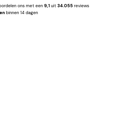
oordelen ons met een
9,1
uit
34.055
reviews
len
binnen 14 dagen