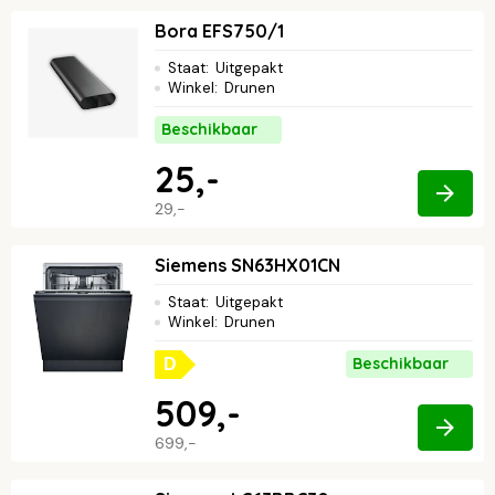
Bora EFS750/1
Staat
:
Uitgepakt
Winkel
:
Drunen
Beschikbaar
25,-
29,-
Siemens SN63HX01CN
Staat
:
Uitgepakt
Winkel
:
Drunen
Beschikbaar
D
509,-
699,-