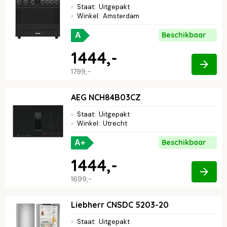
Staat
:
Uitgepakt
Winkel
:
Amsterdam
Beschikbaar
A
1444,-
1799,-
AEG NCH84B03CZ
Staat
:
Uitgepakt
Winkel
:
Utrecht
Beschikbaar
A+
1444,-
1699,-
Liebherr CNSDC 5203-20
Staat
:
Uitgepakt