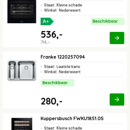
Staat
:
Kleine schade
Winkel
:
Nederweert
Beschikbaar
A+
536,-
714,-
Franke 1220257094
Staat
:
Laatste kans
Winkel
:
Nederweert
Beschikbaar
280,-
Kuppersbusch FWKU1851.0S
Staat
:
Kleine schade