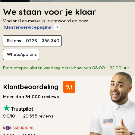
We staan voor je klaar
Vind snel en makkelijk je antwoord op onze
Klantenservicepagina
Bel ons - 0226 - 355 340
WhatsApp ons
Productspecialisten vandaag bereikbaar van 08:00 - 22:00 uur
Klantbeoordeling
9,1
Meer dan 34.000 reviews
9,0/10
20.555 reviews