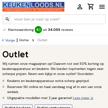
Klantwaardering
uit
34.055
reviews
9,1
Home
Outlet
Vorige
Outlet
Wij ruimen onze magazijnen op! Daarom tot wel 50% korting op
keukenapparatuur en keukens. We bieden topmerken tegen zeer
scherpe prijzen. Neem een kijkje in onze outlet! Voordelen:
Keukens en keukenapparatuur extra scherp geprijsd.
Reserveer NU online en haal vandaag nog af in een van onze
winkels.
Uitgepakte modellen met 2 jaar garantie!
Lees meer ↓