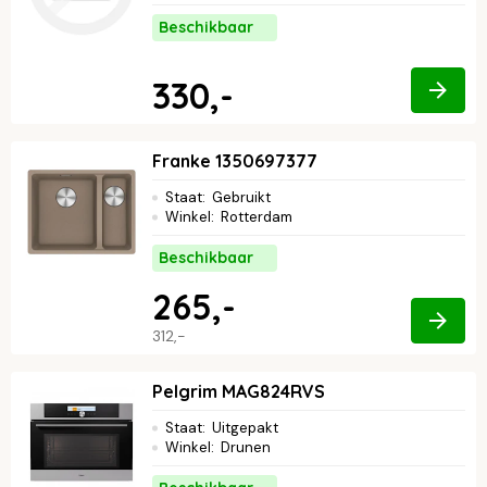
Beschikbaar
330,-
Franke 1350697377
Staat
:
Gebruikt
Winkel
:
Rotterdam
Beschikbaar
265,-
312,-
Pelgrim MAG824RVS
Staat
:
Uitgepakt
Winkel
:
Drunen