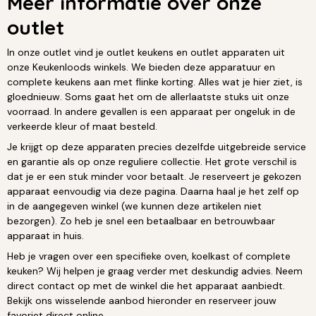
Meer informatie over onze
outlet
In onze outlet vind je outlet keukens en outlet apparaten uit
onze Keukenloods winkels. We bieden deze apparatuur en
complete keukens aan met flinke korting. Alles wat je hier ziet, is
gloednieuw. Soms gaat het om de allerlaatste stuks uit onze
voorraad. In andere gevallen is een apparaat per ongeluk in de
verkeerde kleur of maat besteld.
Je krijgt op deze apparaten precies dezelfde uitgebreide service
en garantie als op onze reguliere collectie. Het grote verschil is
dat je er een stuk minder voor betaalt. Je reserveert je gekozen
apparaat eenvoudig via deze pagina. Daarna haal je het zelf op
in de aangegeven winkel (we kunnen deze artikelen niet
bezorgen). Zo heb je snel een betaalbaar en betrouwbaar
apparaat in huis.
Heb je vragen over een specifieke oven, koelkast of complete
keuken? Wij helpen je graag verder met deskundig advies. Neem
direct contact op met de winkel die het apparaat aanbiedt.
Bekijk ons wisselende aanbod hieronder en reserveer jouw
favoriet direct online.