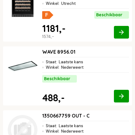
Winkel
:
Utrecht
Beschikbaar
F
1181,-
1574,-
WAVE 8956.01
Staat
:
Laatste kans
Winkel
:
Nederweert
Beschikbaar
488,-
1350667759 OUT - C
Staat
:
Laatste kans
Winkel
:
Nederweert