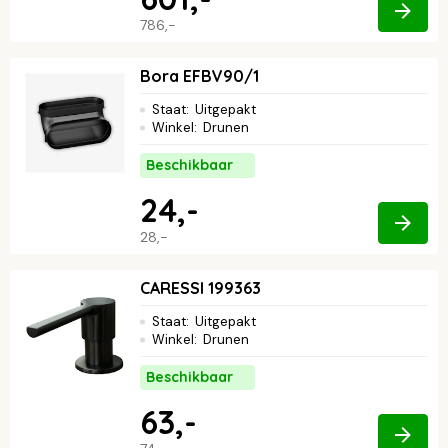
786,-
Bora EFBV90/1
Staat
:
Uitgepakt
Winkel
:
Drunen
Beschikbaar
24,-
28,-
CARESSI 199363
Staat
:
Uitgepakt
Winkel
:
Drunen
Beschikbaar
63,-