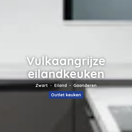
Vulkaangrijze
eilandkeuken
Zwart
Eiland
Gaanderen
Outlet keuken