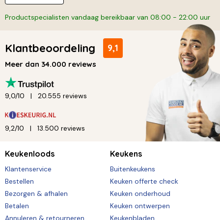
Productspecialisten vandaag bereikbaar van 08:00 - 22:00 uur
Klantbeoordeling
9,1
Meer dan 34.000 reviews
9,0/10
20.555 reviews
9,2/10
13.500 reviews
Keukenloods
Keukens
Klantenservice
Buitenkeukens
Bestellen
Keuken offerte check
Bezorgen & afhalen
Keuken onderhoud
Betalen
Keuken ontwerpen
Annuleren & retourneren
Keukenbladen