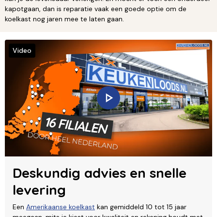
kapotgaan, dan is reparatie vaak een goede optie om de
koelkast nog jaren mee te laten gaan.
Video
Deskundig advies en snelle
levering
Een
Amerikaanse koelkast
kan gemiddeld 10 tot 15 jaar
meegaan, mits je kiest voor kwaliteit en rekening houdt met