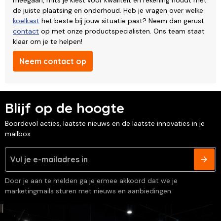
de juiste plaatsing en onderhoud. Heb je vragen over welke
koelkast
het beste bij jouw situatie past? Neem dan gerust
contact
op met onze productspecialisten. Ons team staat
klaar om je te helpen!
Neem contact op
Blijf op de hoogte
Boordevol acties, laatste nieuws en de laatste innovaties in je
mailbox
Door je aan te melden ga je ermee akkoord dat we je
marketingmails sturen met nieuws en aanbiedingen.