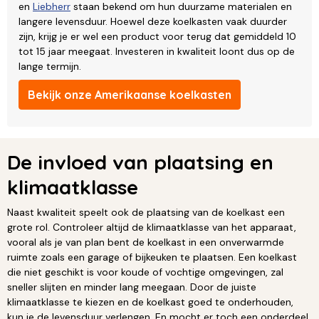
en
Liebherr
staan bekend om hun duurzame materialen en
langere levensduur. Hoewel deze koelkasten vaak duurder
zijn, krijg je er wel een product voor terug dat gemiddeld 10
tot 15 jaar meegaat. Investeren in kwaliteit loont dus op de
lange termijn.
Bekijk onze Amerikaanse koelkasten
De invloed van plaatsing en
klimaatklasse
Naast kwaliteit speelt ook de plaatsing van de koelkast een
grote rol. Controleer altijd de klimaatklasse van het apparaat,
vooral als je van plan bent de koelkast in een onverwarmde
ruimte zoals een garage of bijkeuken te plaatsen. Een koelkast
die niet geschikt is voor koude of vochtige omgevingen, zal
sneller slijten en minder lang meegaan. Door de juiste
klimaatklasse te kiezen en de koelkast goed te onderhouden,
kun je de levensduur verlengen. En mocht er toch een onderdeel