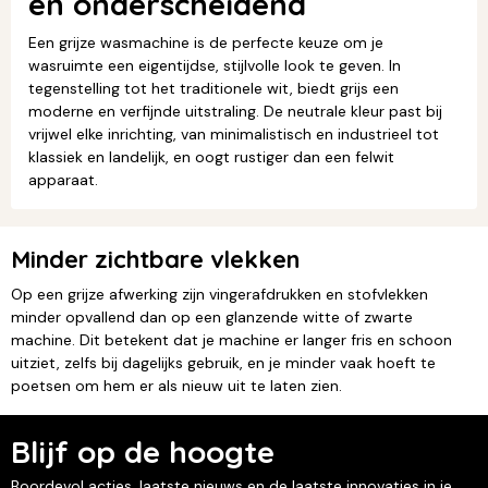
en onderscheidend
Een grijze wasmachine is de perfecte keuze om je
wasruimte een eigentijdse, stijlvolle look te geven. In
tegenstelling tot het traditionele wit, biedt grijs een
moderne en verfijnde uitstraling. De neutrale kleur past bij
vrijwel elke inrichting, van minimalistisch en industrieel tot
klassiek en landelijk, en oogt rustiger dan een felwit
apparaat.
Minder zichtbare vlekken
Op een grijze afwerking zijn vingerafdrukken en stofvlekken
minder opvallend dan op een glanzende witte of zwarte
machine. Dit betekent dat je machine er langer fris en schoon
uitziet, zelfs bij dagelijks gebruik, en je minder vaak hoeft te
poetsen om hem er als nieuw uit te laten zien.
Blijf op de hoogte
Boordevol acties, laatste nieuws en de laatste innovaties in je