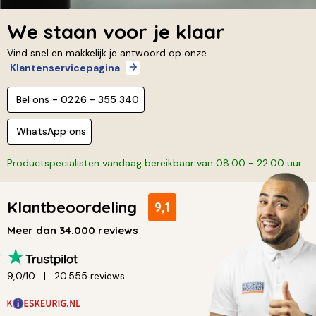
We staan voor je klaar
Vind snel en makkelijk je antwoord op onze
Klantenservicepagina
Bel ons - 0226 - 355 340
WhatsApp ons
Productspecialisten vandaag bereikbaar van 08:00 - 22:00 uur
Klantbeoordeling
9,1
Meer dan 34.000 reviews
9,0/10
20.555 reviews