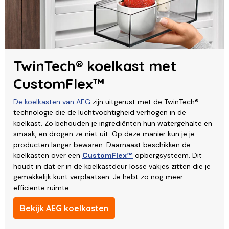
TwinTech® koelkast met
CustomFlex™
De koelkasten van AEG
zijn uitgerust met de TwinTech®
technologie die de luchtvochtigheid verhogen in de
koelkast. Zo behouden je ingrediënten hun watergehalte en
smaak, en drogen ze niet uit. Op deze manier kun je je
producten langer bewaren. Daarnaast beschikken de
koelkasten over een
CustomFlex™
opbergsysteem. Dit
houdt in dat er in de koelkastdeur losse vakjes zitten die je
gemakkelijk kunt verplaatsen. Je hebt zo nog meer
efficiënte ruimte.
Bekijk AEG koelkasten