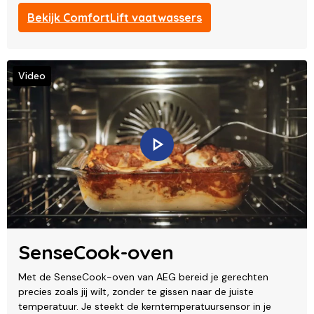
Bekijk ComfortLift vaatwassers
Video
SenseCook-oven
Met de SenseCook-oven van AEG bereid je gerechten
precies zoals jij wilt, zonder te gissen naar de juiste
temperatuur. Je steekt de kerntemperatuursensor in je