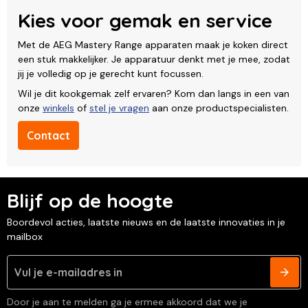
Kies voor gemak en service
Met de AEG Mastery Range apparaten maak je koken direct
een stuk makkelijker. Je apparatuur denkt met je mee, zodat
jij je volledig op je gerecht kunt focussen.
Wil je dit kookgemak zelf ervaren? Kom dan langs in een van
onze
winkels
of
stel je vragen
aan onze productspecialisten.
Contact
Blijf op de hoogte
Boordevol acties, laatste nieuws en de laatste innovaties in je
mailbox
Door je aan te melden ga je ermee akkoord dat we je