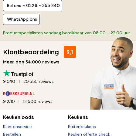
Bel ons - 0226 - 355 340
WhatsApp ons
Productspecialisten vandaag bereikbaar van 08:00 - 22:00 uur
Klantbeoordeling
9,1
Meer dan 34.000 reviews
9,0/10
20.555 reviews
9,2/10
13.500 reviews
Keukenloods
Keukens
Klantenservice
Buitenkeukens
Bestellen
Keuken offerte check