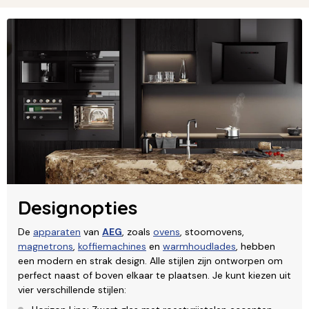
Designopties
De
apparaten
van
AEG
, zoals
ovens
, stoomovens,
magnetrons
,
koffiemachines
en
warmhoudlades
, hebben
een modern en strak design. Alle stijlen zijn ontworpen om
perfect naast of boven elkaar te plaatsen. Je kunt kiezen uit
vier verschillende stijlen: