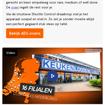
gerecht en kiest simpelweg voor rare, medium of well done.
De
oven
regelt de rest voor je.
Via de intuïtieve Shuttle Control draaiknop stel je het
apparaat soepel en snel in. Zo zet je zonder moeite altijd
een perfect gegaard stuk vlees op tafel.
Bekijk AEG ovens
Video