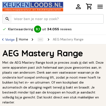
Klantwaardering
uit
34.055
reviews
9,1
Home
AEG Mastery Range
Vorige
AEG Mastery Range
Met de AEG Mastery Range kook je precies zoals jij dat wilt. Deze
serie apparaten past zich helemaal aan jouw gewoontes aan, in
plaats van andersom. Denk aan een vaatwasser waarvan je de
onderste korf soepel omhoog lift, zodat je nooit meer hoeft te
bukken bij het in- en uitruimen. Of een kookplaat die
automatisch de afzuiging regelt terwijl jij bakt en braadt. Je
besteedt minder tijd aan de knoppen en houdt je aandacht
volledig bij je gerecht. Dat kookt direct een stuk makkelijker en
relaxter.