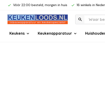
Vóór 22:00 besteld, morgen in huis
16 winkels in Nede
Keukens
Keukenapparatuur
Huishoude