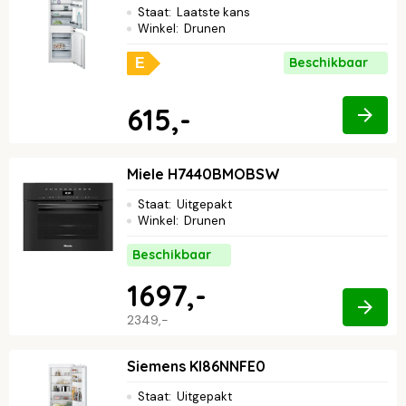
Staat
:
Laatste kans
Winkel
:
Drunen
Beschikbaar
E
615,-
Miele H7440BMOBSW
Staat
:
Uitgepakt
Winkel
:
Drunen
Beschikbaar
1697,-
2349,-
Siemens KI86NNFE0
Staat
:
Uitgepakt