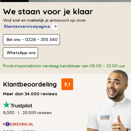
We staan voor je klaar
Vind snel en makkelijk je antwoord op onze
Klantenservicepagina
Bel ons - 0226 - 355 340
WhatsApp ons
Productspecialisten vandaag bereikbaar van 08:00 - 22:00 uur
Klantbeoordeling
9,1
Meer dan 34.000 reviews
9,0/10
20.555 reviews