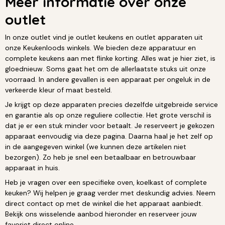
Meer informatie over onze
outlet
In onze outlet vind je outlet keukens en outlet apparaten uit
onze Keukenloods winkels. We bieden deze apparatuur en
complete keukens aan met flinke korting. Alles wat je hier ziet, is
gloednieuw. Soms gaat het om de allerlaatste stuks uit onze
voorraad. In andere gevallen is een apparaat per ongeluk in de
verkeerde kleur of maat besteld.
Je krijgt op deze apparaten precies dezelfde uitgebreide service
en garantie als op onze reguliere collectie. Het grote verschil is
dat je er een stuk minder voor betaalt. Je reserveert je gekozen
apparaat eenvoudig via deze pagina. Daarna haal je het zelf op
in de aangegeven winkel (we kunnen deze artikelen niet
bezorgen). Zo heb je snel een betaalbaar en betrouwbaar
apparaat in huis.
Heb je vragen over een specifieke oven, koelkast of complete
keuken? Wij helpen je graag verder met deskundig advies. Neem
direct contact op met de winkel die het apparaat aanbiedt.
Bekijk ons wisselende aanbod hieronder en reserveer jouw
favoriet direct online.