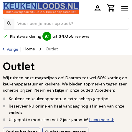
Klantwaardering
uit
34.055
reviews
9,1
Home
Outlet
Vorige
Outlet
Wij ruimen onze magazijnen op! Daarom tot wel 50% korting op
keukenapparatuur en keukens. We bieden topmerken tegen zeer
scherpe prijzen. Neem een kijkje in onze outlet! Voordelen:
Keukens en keukenapparatuur extra scherp geprijsd.
Reserveer NU online en haal vandaag nog af in een van onze
winkels.
Uitgepakte modellen met 2 jaar garantie!
Lees meer ↓