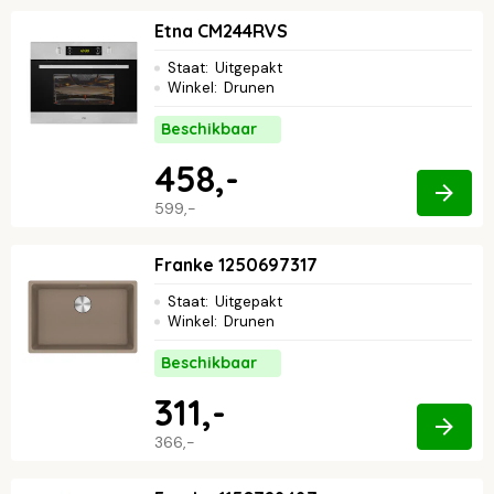
Etna CM244RVS
Staat
:
Uitgepakt
Winkel
:
Drunen
Beschikbaar
458,-
599,-
Franke 1250697317
Staat
:
Uitgepakt
Winkel
:
Drunen
Beschikbaar
311,-
366,-