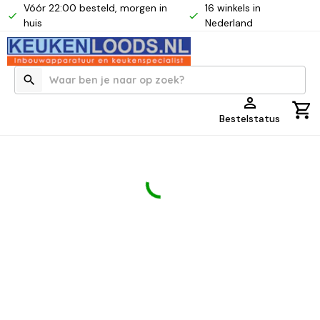
Vóór 22:00 besteld, morgen in
16 winkels in
huis
Nederland
Bestelstatus