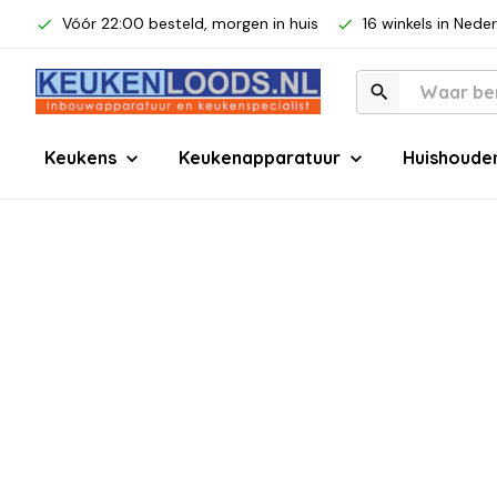
Vóór 22:00 besteld, morgen in huis
16 winkels in Nede
Keukens
Keukenapparatuur
Huishoude