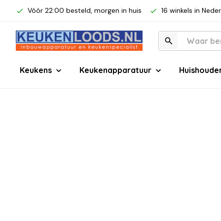
Vóór 22:00 besteld, morgen in huis
16 winkels in Nede
Keukens
Keukenapparatuur
Huishoude